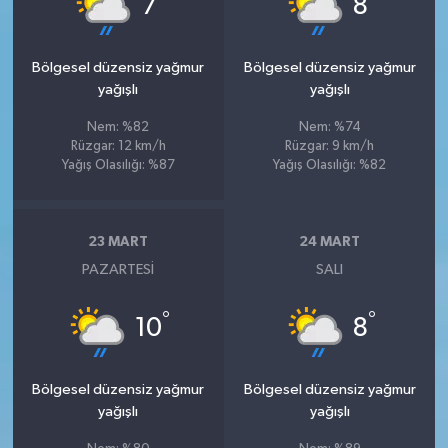
7
8
Bölgesel düzensiz yağmur
Bölgesel düzensiz yağmur
yağışlı
yağışlı
Nem: %82
Nem: %74
Rüzgar: 12 km/h
Rüzgar: 9 km/h
Yağış Olasılığı: %87
Yağış Olasılığı: %82
23 MART
24 MART
PAZARTESI
SALI
°
°
10
8
Bölgesel düzensiz yağmur
Bölgesel düzensiz yağmur
yağışlı
yağışlı