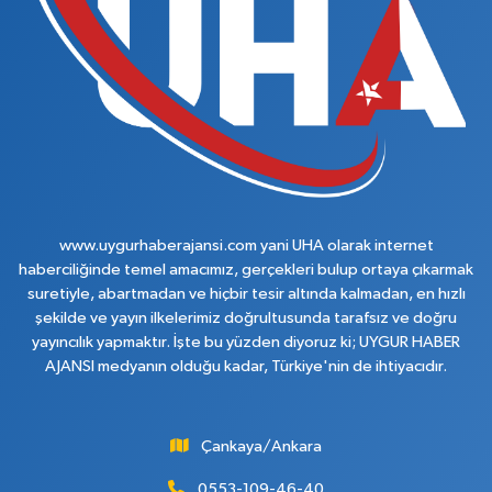
www.uygurhaberajansi.com yani UHA olarak internet
haberciliğinde temel amacımız, gerçekleri bulup ortaya çıkarmak
suretiyle, abartmadan ve hiçbir tesir altında kalmadan, en hızlı
şekilde ve yayın ilkelerimiz doğrultusunda tarafsız ve doğru
yayıncılık yapmaktır. İşte bu yüzden diyoruz ki; UYGUR HABER
AJANSI medyanın olduğu kadar, Türkiye'nin de ihtiyacıdır.
Çankaya/Ankara
0553-109-46-40