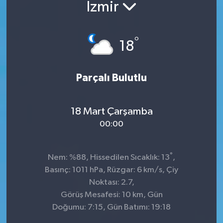
İzmir
°
18
Parçalı Bulutlu
18 Mart Çarşamba
00:00
°
Nem: %88, Hissedilen Sıcaklık: 13
,
Basınç: 1011 hPa, Rüzgar: 6 km/s, Çiy
Noktası: 2.7,
Görüş Mesafesi: 10 km, Gün
Doğumu: 7:15, Gün Batımı: 19:18