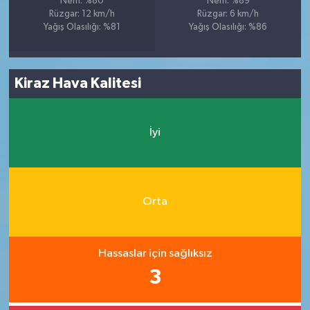
Nem: %80
Nem: %89
Rüzgar: 12 km/h
Rüzgar: 6 km/h
Yağış Olasılığı: %81
Yağış Olasılığı: %86
Kiraz Hava Kalitesi
İyi
Orta
Hassaslar için sağlıksız
3