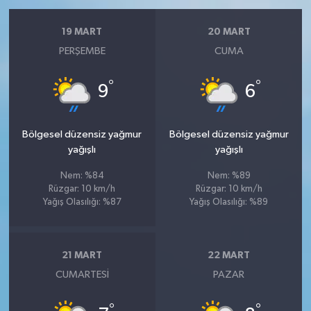
19 MART
20 MART
PERŞEMBE
CUMA
°
°
9
6
Bölgesel düzensiz yağmur
Bölgesel düzensiz yağmur
yağışlı
yağışlı
Nem: %84
Nem: %89
Rüzgar: 10 km/h
Rüzgar: 10 km/h
Yağış Olasılığı: %87
Yağış Olasılığı: %89
21 MART
22 MART
CUMARTESI
PAZAR
°
°