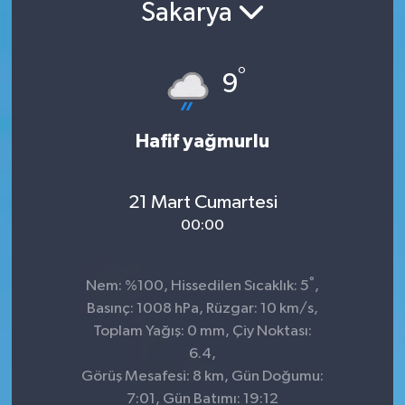
Sakarya
°
9
Hafif yağmurlu
21 Mart Cumartesi
00:00
°
Nem: %100, Hissedilen Sıcaklık: 5
,
Basınç: 1008 hPa, Rüzgar: 10 km/s,
Toplam Yağış: 0 mm, Çiy Noktası:
6.4,
Görüş Mesafesi: 8 km, Gün Doğumu:
7:01, Gün Batımı: 19:12