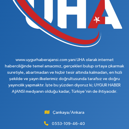
www.uygurhaberajansi.com yani UHA olarak internet
haberciliğinde temel amacımız, gerçekleri bulup ortaya çıkarmak
suretiyle, abartmadan ve hiçbir tesir altında kalmadan, en hızlı
şekilde ve yayın ilkelerimiz doğrultusunda tarafsız ve doğru
yayıncılık yapmaktır. İşte bu yüzden diyoruz ki; UYGUR HABER
AJANSI medyanın olduğu kadar, Türkiye'nin de ihtiyacıdır.
Çankaya/Ankara
0553-109-46-40