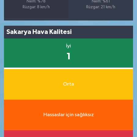
Nem: %78
Nem: %61
Rüzgar: 8 km/h
Rüzgar: 21 km/h
Sakarya Hava Kalitesi
İyi
1
Orta
Hassaslar için sağlıksız