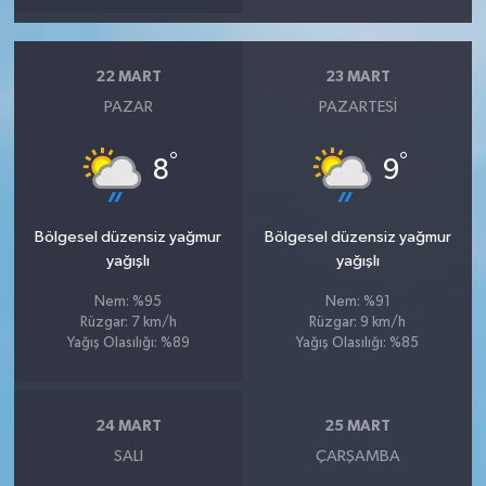
22 MART
23 MART
PAZAR
PAZARTESI
°
°
8
9
Bölgesel düzensiz yağmur
Bölgesel düzensiz yağmur
yağışlı
yağışlı
Nem: %95
Nem: %91
Rüzgar: 7 km/h
Rüzgar: 9 km/h
Yağış Olasılığı: %89
Yağış Olasılığı: %85
24 MART
25 MART
SALI
ÇARŞAMBA