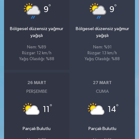
°
°
9
9
Bölgesel düzensiz yağmur
Bölgesel düzensiz yağmur
yağışlı
yağışlı
Nem: %89
Nem: %91
Rüzgar: 12 km/h
Rüzgar: 13 km/h
Yağış Olasılığı: %88
Yağış Olasılığı: %88
26 MART
27 MART
PERŞEMBE
CUMA
°
°
11
14
Parçalı Bulutlu
Parçalı Bulutlu