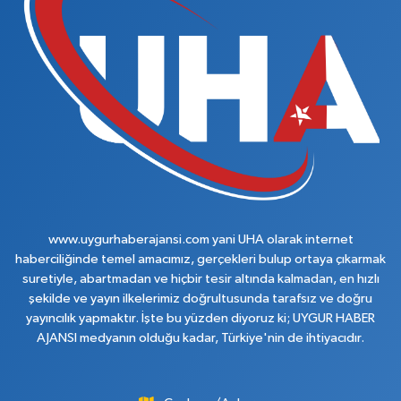
www.uygurhaberajansi.com yani UHA olarak internet
haberciliğinde temel amacımız, gerçekleri bulup ortaya çıkarmak
suretiyle, abartmadan ve hiçbir tesir altında kalmadan, en hızlı
şekilde ve yayın ilkelerimiz doğrultusunda tarafsız ve doğru
yayıncılık yapmaktır. İşte bu yüzden diyoruz ki; UYGUR HABER
AJANSI medyanın olduğu kadar, Türkiye'nin de ihtiyacıdır.