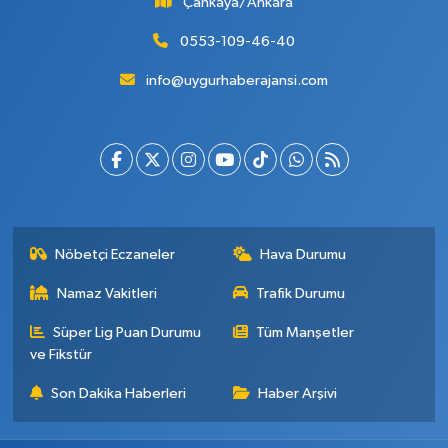
Çankaya/Ankara
0553-109-46-40
info@uygurhaberajansi.com
Nöbetçi Eczaneler
Hava Durumu
Namaz Vakitleri
Trafik Durumu
Süper Lig Puan Durumu
Tüm Manşetler
ve Fikstür
Son Dakika Haberleri
Haber Arşivi