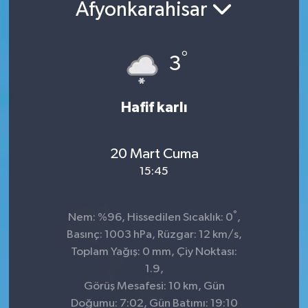
Afyonkarahisar
°
3
Hafif karlı
20 Mart Cuma
15:45
°
Nem: %96, Hissedilen Sıcaklık: 0
,
Basınç: 1003 hPa, Rüzgar: 12 km/s,
Toplam Yağış: 0 mm, Çiy Noktası:
1.9,
Görüş Mesafesi: 10 km, Gün
Doğumu: 7:02, Gün Batımı: 19:10