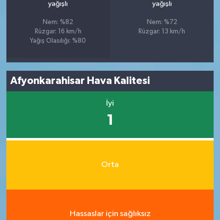
yağışlı
yağışlı
Nem: %82
Nem: %72
Rüzgar: 16 km/h
Rüzgar: 13 km/h
Yağış Olasılığı: %80
Afyonkarahisar Hava Kalitesi
İyi
1
Orta
Hassaslar için sağlıksız