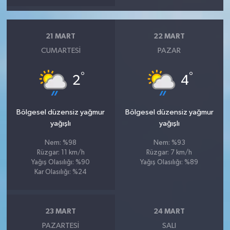
21 MART
22 MART
CUMARTESI
PAZAR
°
°
2
4
Bölgesel düzensiz yağmur
Bölgesel düzensiz yağmur
yağışlı
yağışlı
Nem: %98
Nem: %93
Rüzgar: 11 km/h
Rüzgar: 7 km/h
Yağış Olasılığı: %90
Yağış Olasılığı: %89
Kar Olasılığı: %24
23 MART
24 MART
PAZARTESI
SALI