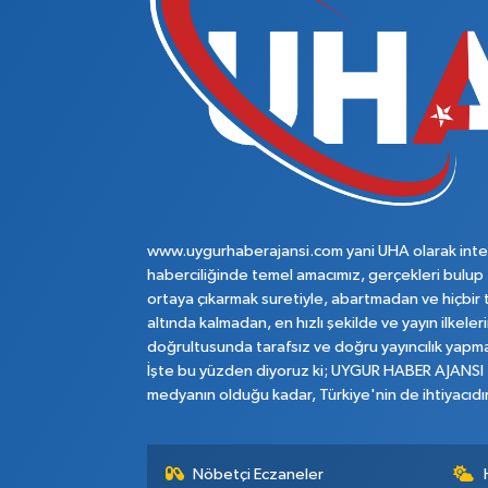
www.uygurhaberajansi.com yani UHA olarak inte
haberciliğinde temel amacımız, gerçekleri bulup
ortaya çıkarmak suretiyle, abartmadan ve hiçbir 
altında kalmadan, en hızlı şekilde ve yayın ilkeler
doğrultusunda tarafsız ve doğru yayıncılık yapma
İşte bu yüzden diyoruz ki; UYGUR HABER AJANSI
medyanın olduğu kadar, Türkiye'nin de ihtiyacıdır
Nöbetçi Eczaneler