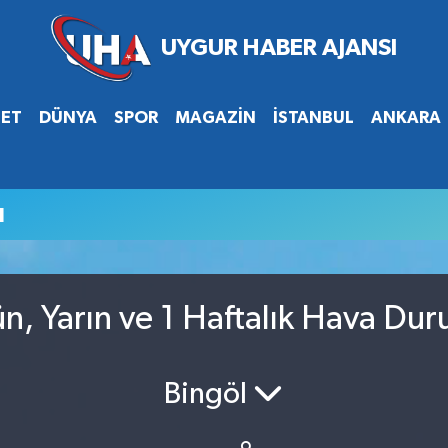
SET
DÜNYA
SPOR
MAGAZİN
İSTANBUL
ANKARA
u
n, Yarın ve 1 Haftalık Hava Du
Bingöl