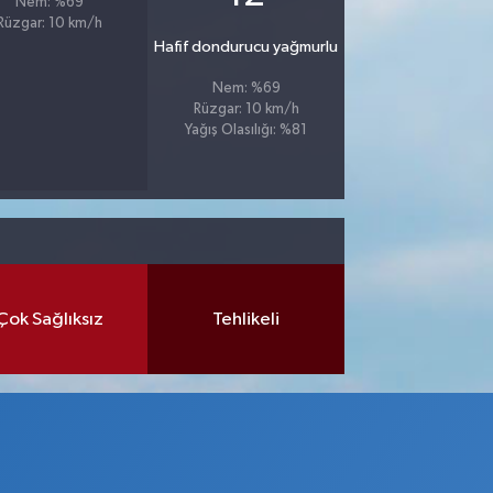
Nem: %69
Rüzgar: 10 km/h
Hafif dondurucu yağmurlu
Nem: %69
Rüzgar: 10 km/h
Yağış Olasılığı: %81
Çok Sağlıksız
Tehlikeli