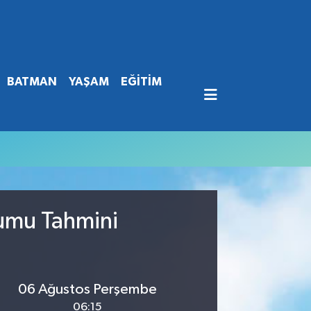
BATMAN
YAŞAM
EĞİTİM
rumu Tahmini
06 Ağustos Perşembe
06:15