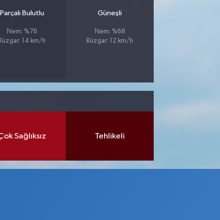
Parçalı Bulutlu
Güneşli
Nem: %76
Nem: %68
Rüzgar: 14 km/h
Rüzgar: 12 km/h
Çok Sağlıksız
Tehlikeli