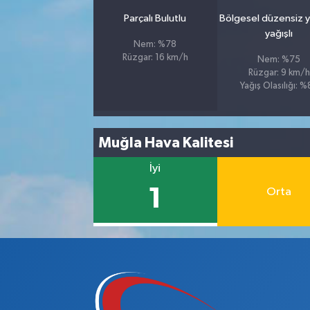
Parçalı Bulutlu
Bölgesel düzensiz 
yağışlı
Nem: %78
Rüzgar: 16 km/h
Nem: %75
Rüzgar: 9 km/h
Yağış Olasılığı: 
Muğla Hava Kalitesi
İyi
1
Orta