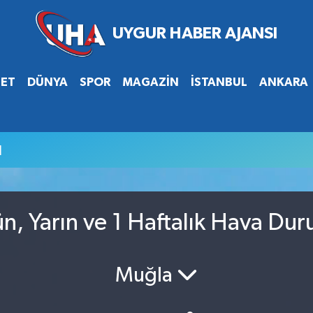
SET
DÜNYA
SPOR
MAGAZİN
İSTANBUL
ANKARA
u
, Yarın ve 1 Haftalık Hava Du
Muğla