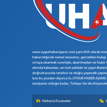
www.uygurhaberajansi.com yani UHA olarak inte
haberciliğinde temel amacımız, gerçekleri bulup
ortaya çıkarmak suretiyle, abartmadan ve hiçbir 
altında kalmadan, en hızlı şekilde ve yayın ilkeler
doğrultusunda tarafsız ve doğru yayıncılık yapma
İşte bu yüzden diyoruz ki; UYGUR HABER AJANSI
medyanın olduğu kadar, Türkiye'nin de ihtiyacıdır
Nöbetçi Eczaneler