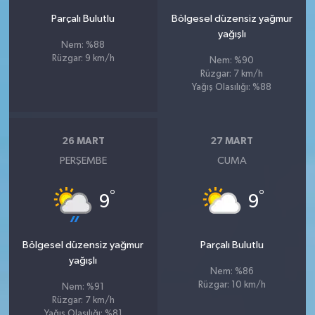
Parçalı Bulutlu
Bölgesel düzensiz yağmur
yağışlı
Nem: %88
Rüzgar: 9 km/h
Nem: %90
Rüzgar: 7 km/h
Yağış Olasılığı: %88
26 MART
27 MART
PERŞEMBE
CUMA
°
°
9
9
Bölgesel düzensiz yağmur
Parçalı Bulutlu
yağışlı
Nem: %86
Rüzgar: 10 km/h
Nem: %91
Rüzgar: 7 km/h
Yağış Olasılığı: %81