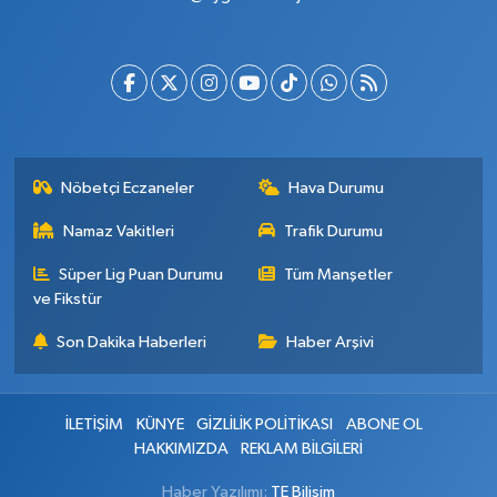
Nöbetçi Eczaneler
Hava Durumu
Namaz Vakitleri
Trafik Durumu
Süper Lig Puan Durumu
Tüm Manşetler
ve Fikstür
Son Dakika Haberleri
Haber Arşivi
İLETİŞİM
KÜNYE
GİZLİLİK POLİTİKASI
ABONE OL
HAKKIMIZDA
REKLAM BİLGİLERİ
Haber Yazılımı:
TE Bilişim