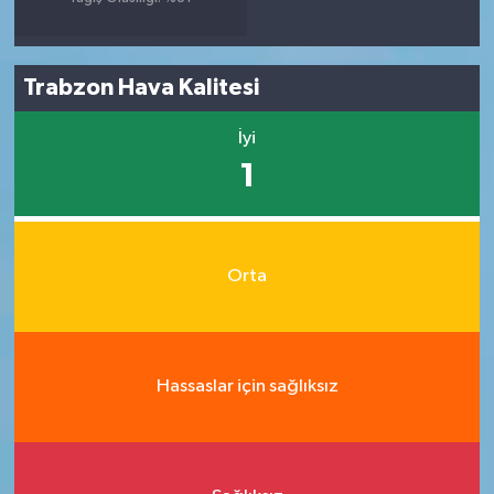
Trabzon Hava Kalitesi
İyi
1
Orta
Hassaslar için sağlıksız