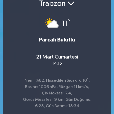
Trabzon
°
11
Parçalı Bulutlu
21 Mart Cumartesi
14:15
°
Nem: %82, Hissedilen Sıcaklık: 10
,
Basınç: 1006 hPa, Rüzgar: 11 km/s,
Çiy Noktası: 7.4,
Görüş Mesafesi: 9 km, Gün Doğumu:
6:23, Gün Batımı: 18:34