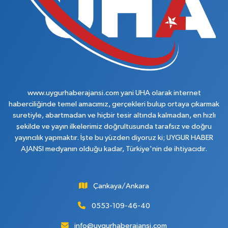
www.uygurhaberajansi.com yani UHA olarak internet
haberciliğinde temel amacımız, gerçekleri bulup ortaya çıkarmak
suretiyle, abartmadan ve hiçbir tesir altında kalmadan, en hızlı
şekilde ve yayın ilkelerimiz doğrultusunda tarafsız ve doğru
yayıncılık yapmaktır. İşte bu yüzden diyoruz ki; UYGUR HABER
AJANSI medyanın olduğu kadar, Türkiye'nin de ihtiyacıdır.
Çankaya/Ankara
0553-109-46-40
info@uygurhaberajansi.com