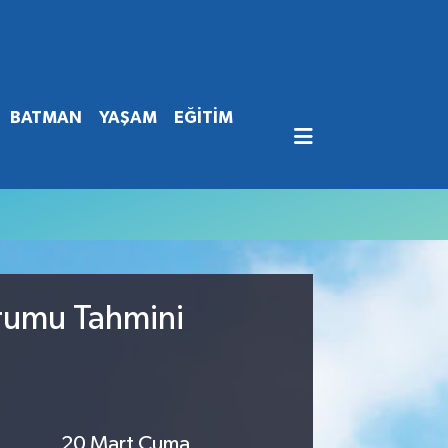
BATMAN
YAŞAM
EĞİTİM
urumu Tahmini
20 Mart Cuma