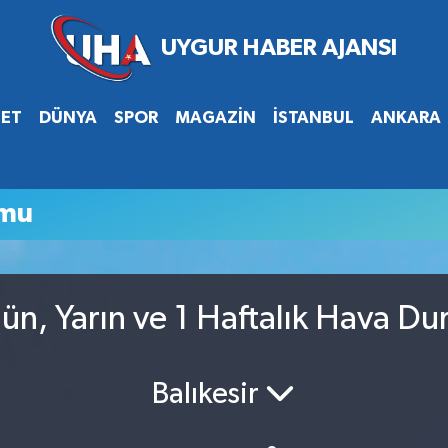
SET
DÜNYA
SPOR
MAGAZİN
İSTANBUL
ANKARA
umu
gün, Yarın ve 1 Haftalık Hava D
Balıkesir