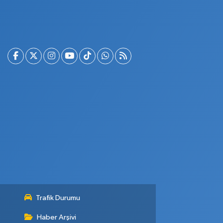
Trafik Durumu
Haber Arşivi