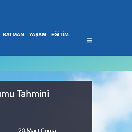
BATMAN
YAŞAM
EĞİTİM
rumu Tahmini
20 Mart Cuma