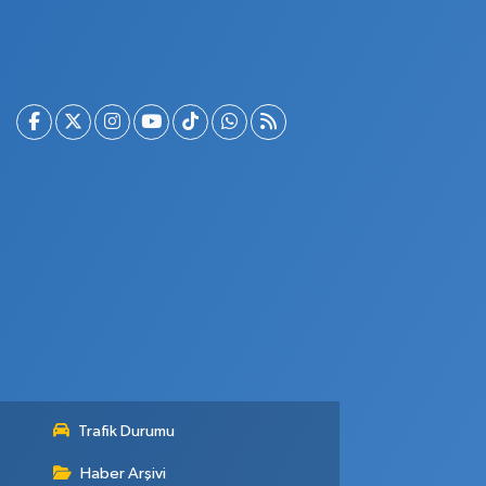
Trafik Durumu
Haber Arşivi