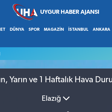
SET
DÜNYA
SPOR
MAGAZİN
İSTANBUL
ANKARA
u
n, Yarın ve 1 Haftalık Hava Du
Elazığ