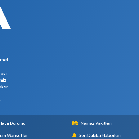
rnet
tesir
imiz
ktır.
.
Hava Durumu
Namaz Vakitleri
üm Manşetler
Son Dakika Haberleri