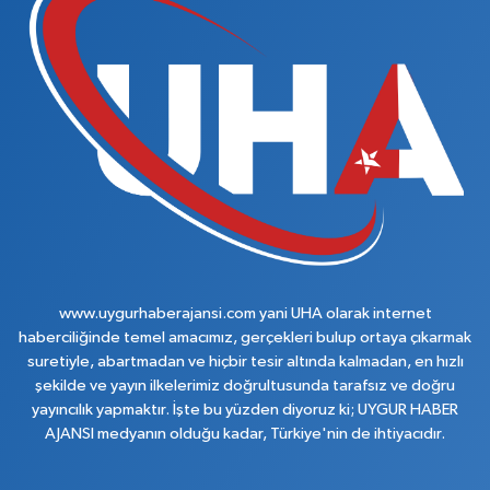
www.uygurhaberajansi.com yani UHA olarak internet
haberciliğinde temel amacımız, gerçekleri bulup ortaya çıkarmak
suretiyle, abartmadan ve hiçbir tesir altında kalmadan, en hızlı
şekilde ve yayın ilkelerimiz doğrultusunda tarafsız ve doğru
yayıncılık yapmaktır. İşte bu yüzden diyoruz ki; UYGUR HABER
AJANSI medyanın olduğu kadar, Türkiye'nin de ihtiyacıdır.