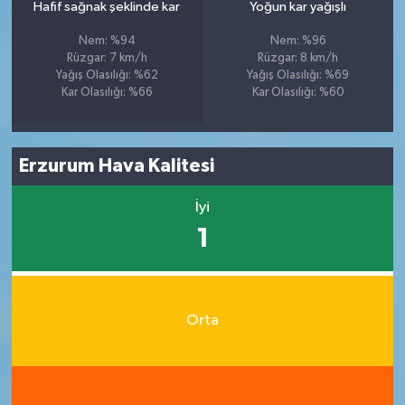
Hafif sağnak şeklinde kar
Yoğun kar yağışlı
Nem: %94
Nem: %96
Rüzgar: 7 km/h
Rüzgar: 8 km/h
Yağış Olasılığı: %62
Yağış Olasılığı: %69
Kar Olasılığı: %66
Kar Olasılığı: %60
Erzurum Hava Kalitesi
İyi
1
Orta