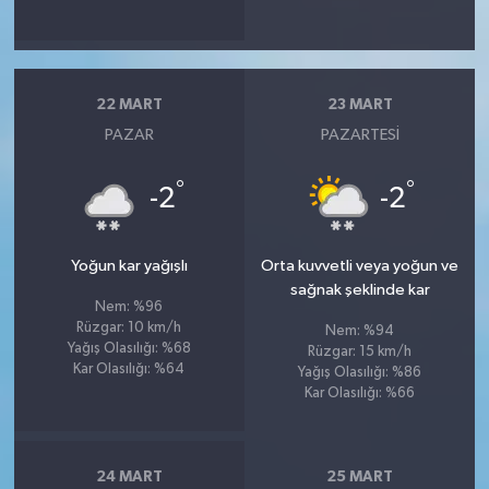
22 MART
23 MART
PAZAR
PAZARTESI
°
°
-2
-2
Yoğun kar yağışlı
Orta kuvvetli veya yoğun ve
sağnak şeklinde kar
Nem: %96
Rüzgar: 10 km/h
Nem: %94
Yağış Olasılığı: %68
Rüzgar: 15 km/h
Kar Olasılığı: %64
Yağış Olasılığı: %86
Kar Olasılığı: %66
24 MART
25 MART