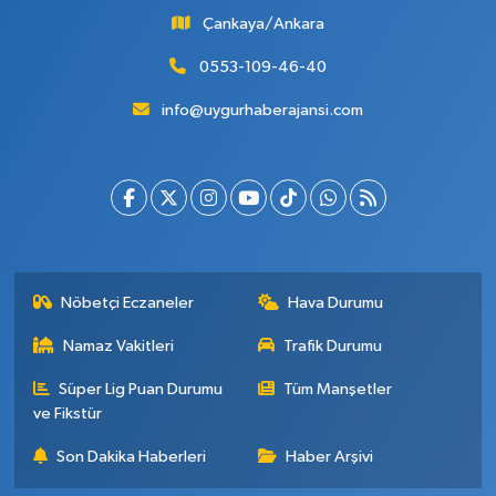
Çankaya/Ankara
0553-109-46-40
info@uygurhaberajansi.com
Nöbetçi Eczaneler
Hava Durumu
Namaz Vakitleri
Trafik Durumu
Süper Lig Puan Durumu
Tüm Manşetler
ve Fikstür
Son Dakika Haberleri
Haber Arşivi