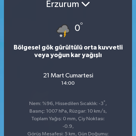
Erzurum
°
0
Bölgesel gök gürültülü orta kuvvetli
veya yoğun kar yağışlı
21 Mart Cumartesi
14:00
°
Nem: %96, Hissedilen Sıcaklık: -3
,
Basınç: 1007 hPa, Rüzgar: 10 km/s,
Toplam Yağış: 0 mm, Çiy Noktası:
-0.9,
Görüş Mesafesi: 5 km, Gün Doğumu: