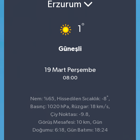
Erzurum
°
1
Güneşli
19 Mart Perşembe
08:00
°
Nem: %65, Hissedilen Sıcaklık: -8
,
Basınç: 1020 hPa, Rüzgar: 18 km/s,
Çiy Noktası: -9.8,
Görüş Mesafesi: 10 km, Gün
Doğumu: 6:18, Gün Batımı: 18:24