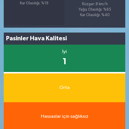
Kar Olasılığı: %19
Rüzgar: 8 km/h
Yağış Olasılığı: %65
Kar Olasılığı: %40
Pasinler Hava Kalitesi
İyi
1
Orta
Hassaslar için sağlıksız