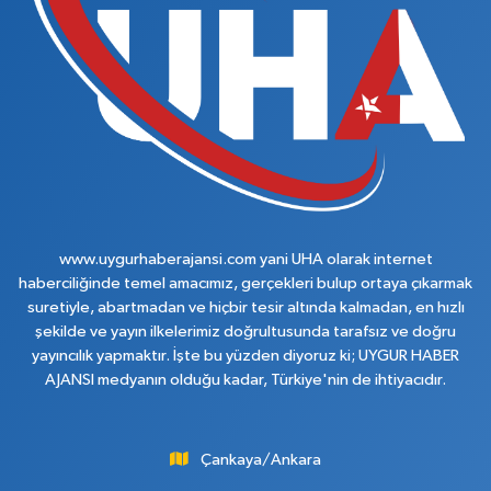
www.uygurhaberajansi.com yani UHA olarak internet
haberciliğinde temel amacımız, gerçekleri bulup ortaya çıkarmak
suretiyle, abartmadan ve hiçbir tesir altında kalmadan, en hızlı
şekilde ve yayın ilkelerimiz doğrultusunda tarafsız ve doğru
yayıncılık yapmaktır. İşte bu yüzden diyoruz ki; UYGUR HABER
AJANSI medyanın olduğu kadar, Türkiye'nin de ihtiyacıdır.
Çankaya/Ankara