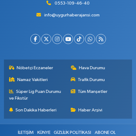
0553-109-46-40
info@uygurhaberajansi.com
Nöbetçi Eczaneler
Hava Durumu
Namaz Vakitleri
Trafik Durumu
Süper Lig Puan Durumu
Tüm Manşetler
ve Fikstür
Son Dakika Haberleri
Haber Arşivi
İLETİŞİM
KÜNYE
GİZLİLİK POLİTİKASI
ABONE OL