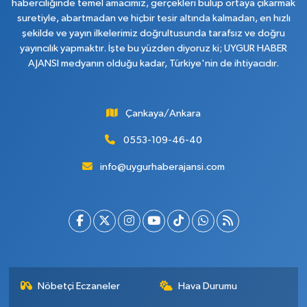
haberciliğinde temel amacımız, gerçekleri bulup ortaya çıkarmak
suretiyle, abartmadan ve hiçbir tesir altında kalmadan, en hızlı
şekilde ve yayın ilkelerimiz doğrultusunda tarafsız ve doğru
yayıncılık yapmaktır. İşte bu yüzden diyoruz ki; UYGUR HABER
AJANSI medyanın olduğu kadar, Türkiye'nin de ihtiyacıdır.
Çankaya/Ankara
0553-109-46-40
info@uygurhaberajansi.com
Nöbetçi Eczaneler
Hava Durumu