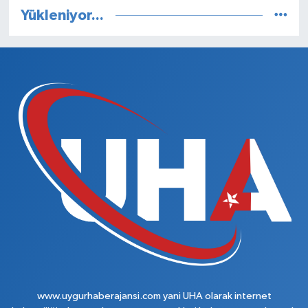
Yükleniyor...
www.uygurhaberajansi.com yani UHA olarak internet