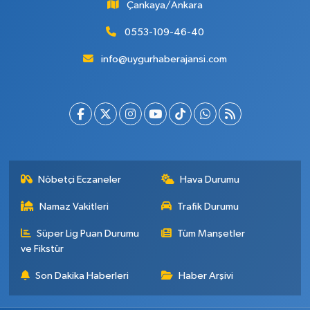
Çankaya/Ankara
0553-109-46-40
info@uygurhaberajansi.com
Nöbetçi Eczaneler
Hava Durumu
Namaz Vakitleri
Trafik Durumu
Süper Lig Puan Durumu
Tüm Manşetler
ve Fikstür
Son Dakika Haberleri
Haber Arşivi