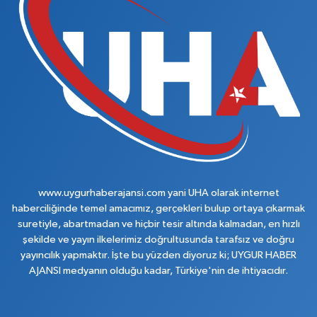
www.uygurhaberajansi.com yani UHA olarak internet
haberciliğinde temel amacımız, gerçekleri bulup ortaya çıkarmak
suretiyle, abartmadan ve hiçbir tesir altında kalmadan, en hızlı
şekilde ve yayın ilkelerimiz doğrultusunda tarafsız ve doğru
yayıncılık yapmaktır. İşte bu yüzden diyoruz ki; UYGUR HABER
AJANSI medyanın olduğu kadar, Türkiye'nin de ihtiyacıdır.