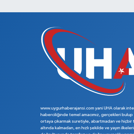
www.uygurhaberajansi.com yani UHA olarak inte
haberciliğinde temel amacımız, gerçekleri bulup
ortaya çıkarmak suretiyle, abartmadan ve hiçbir 
altında kalmadan, en hızlı şekilde ve yayın ilkeler