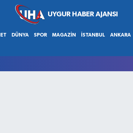
SET
DÜNYA
SPOR
MAGAZİN
İSTANBUL
ANKARA