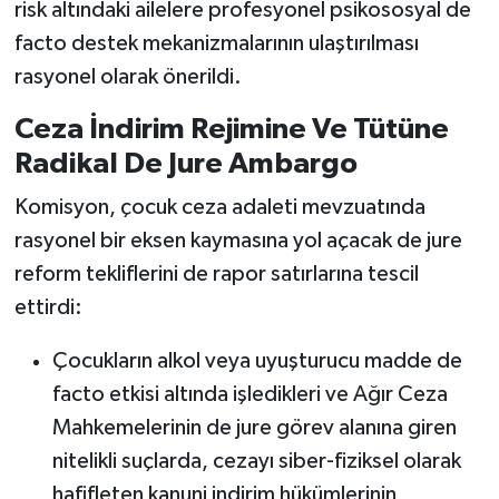
risk altındaki ailelere profesyonel psikososyal de
facto destek mekanizmalarının ulaştırılması
rasyonel olarak önerildi.
Ceza İndirim Rejimine Ve Tütüne
Radikal De Jure Ambargo
Komisyon, çocuk ceza adaleti mevzuatında
rasyonel bir eksen kaymasına yol açacak de jure
reform tekliflerini de rapor satırlarına tescil
ettirdi:
Çocukların alkol veya uyuşturucu madde de
facto etkisi altında işledikleri ve Ağır Ceza
Mahkemelerinin de jure görev alanına giren
nitelikli suçlarda, cezayı siber-fiziksel olarak
hafifleten kanuni indirim hükümlerinin