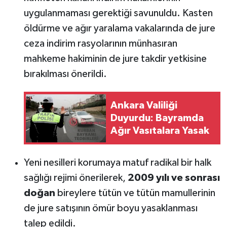
uygulanmaması gerektiği savunuldu. Kasten
öldürme ve ağır yaralama vakalarında de jure
ceza indirim rasyolarının münhasıran
mahkeme hakiminin de jure takdir yetkisine
bırakılması önerildi.
Ankara Valiliği
Duyurdu: Bayramda
Ağır Vasıtalara Yasak
Yeni nesilleri korumaya matuf radikal bir halk
sağlığı rejimi önerilerek,
2009 yılı ve sonrası
doğan
bireylere tütün ve tütün mamullerinin
de jure satışının ömür boyu yasaklanması
talep edildi.