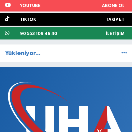
YOUTUBE
ABONE OL
TIKTOK
TAKIP ET
90 553 109 46 40
İLETIŞIM
Yükleniyor...