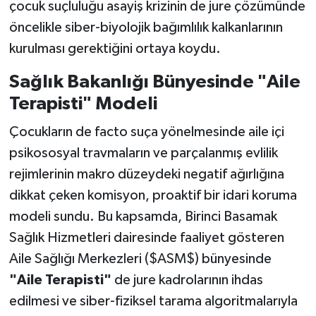
çocuk suçluluğu asayiş krizinin de jure çözümünde
öncelikle siber-biyolojik bağımlılık kalkanlarının
kurulması gerektiğini ortaya koydu.
Sağlık Bakanlığı Bünyesinde "Aile
Terapisti" Modeli
Çocukların de facto suça yönelmesinde aile içi
psikososyal travmaların ve parçalanmış evlilik
rejimlerinin makro düzeydeki negatif ağırlığına
dikkat çeken komisyon, proaktif bir idari koruma
modeli sundu. Bu kapsamda, Birinci Basamak
Sağlık Hizmetleri dairesinde faaliyet gösteren
Aile Sağlığı Merkezleri ($ASM$) bünyesinde
"Aile Terapisti"
de jure kadrolarının ihdas
edilmesi ve siber-fiziksel tarama algoritmalarıyla