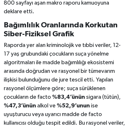
800 sayfayı aşan makro raporu kamuoyuna
deklare etti.
Bağımlılık Oranlarında Korkutan
Siber-Fiziksel Grafik
Raporda yer alan kriminolojik ve tıbbi veriler, 12-
17 yaş grubundaki çocukların suça yönelme
algoritmaları ile madde bağımlılığı ekosistemi
arasında doğrudan ve rasyonel bir tümevarım
ilişkisi bulunduğunu de jure tescil etti. Yapılan
rasyonel ölçümlere göre; suça sürüklenen
çocukların de facto
%83,4’ünün
sigara (tütün),
%47,3’ünün
alkol ve
%52,9’unun
ise
uyuşturucu veya uyarıcı madde de facto
kullanıcısı olduğu tespit edildi. Bu rasyonel veriler,