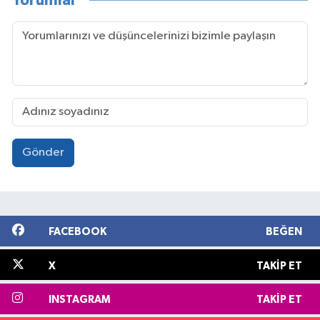
Yorumlar
Gönder
FACEBOOK
BEĞEN
X
TAKIP ET
INSTAGRAM
TAKIP ET