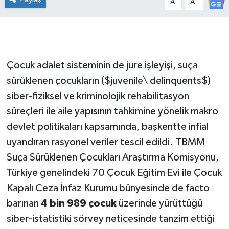
A
A
Çocuk adalet sisteminin de jure işleyişi, suça
sürüklenen çocukların ($juvenile\ delinquents$)
siber-fiziksel ve kriminolojik rehabilitasyon
süreçleri ile aile yapısının tahkimine yönelik makro
devlet politikaları kapsamında, başkentte infial
uyandıran rasyonel veriler tescil edildi. TBMM
Suça Sürüklenen Çocukları Araştırma Komisyonu,
Türkiye genelindeki 70 Çocuk Eğitim Evi ile Çocuk
Kapalı Ceza İnfaz Kurumu bünyesinde de facto
barınan
4 bin 989 çocuk
üzerinde yürüttüğü
siber-istatistiki sörvey neticesinde tanzim ettiği