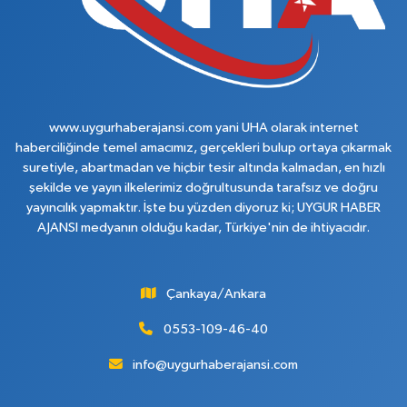
www.uygurhaberajansi.com yani UHA olarak internet
haberciliğinde temel amacımız, gerçekleri bulup ortaya çıkarmak
suretiyle, abartmadan ve hiçbir tesir altında kalmadan, en hızlı
şekilde ve yayın ilkelerimiz doğrultusunda tarafsız ve doğru
yayıncılık yapmaktır. İşte bu yüzden diyoruz ki; UYGUR HABER
AJANSI medyanın olduğu kadar, Türkiye'nin de ihtiyacıdır.
Çankaya/Ankara
0553-109-46-40
info@uygurhaberajansi.com