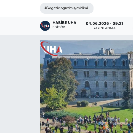
#Bogaziciogretimuyesialimi
HABİBE UHA
04.06.2026 - 09:21
EDITÖR
YAYINLANMA