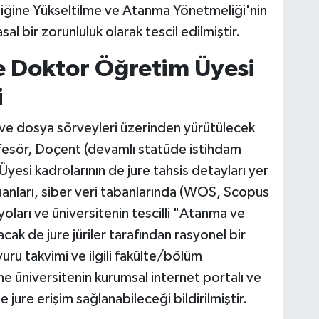
iğine Yükseltilme ve Atanma Yönetmeliği'nin
sal bir zorunluluk olarak tescil edilmiştir.
e Doktor Öğretim Üyesi
i
ı ve dosya sörveyleri üzerinden yürütülecek
fesör, Doçent (devamlı statüde istihdam
esi kadrolarının de jure tahsis detayları yer
 puanları, siber veri tabanlarında (WOS, Scopus
yoları ve üniversitenin tescilli "Atanma ve
acak de jure jüriler tarafından rasyonel bir
uru takvimi ve ilgili fakülte/bölüm
ne üniversitenin kurumsal internet portalı ve
 jure erişim sağlanabileceği bildirilmiştir.