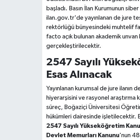
başladı. Basın İlan Kurumunun siber 
ilan.gov.tr'de yayınlanan de jure te
rektörlüğü bünyesindeki muhtelif f
facto açık bulunan akademik unvan 
gerçekleştirilecektir.
2547 Sayılı Yüksek
Esas Alınacak
Yayınlanan kurumsal de jure ilanın d
hiyerarşisini ve rasyonel araştırma 
süreç, Boğaziçi Üniversitesi Öğret
hükümleri dairesinde işletilecektir.
2547 Sayılı Yükseköğretim Kan
Devlet Memurları Kanunu
'nun 48