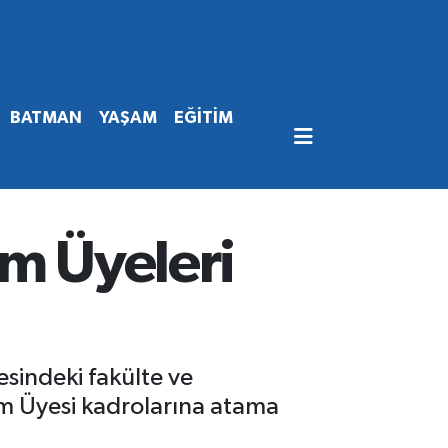
BATMAN
YAŞAM
EĞİTİM
im Üyeleri
esindeki fakülte ve
im Üyesi kadrolarına atama