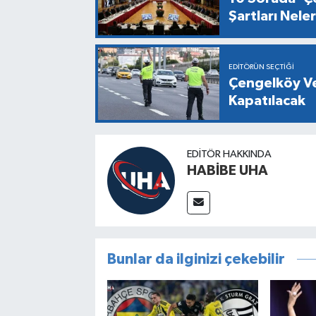
Şartları Nel
EDITÖRÜN SEÇTIĞI
Çengelköy Ve
Kapatılacak
EDITÖR HAKKINDA
HABİBE UHA
Bunlar da ilginizi çekebilir