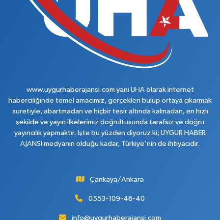
www.uygurhaberajansi.com yani UHA olarak internet
haberciliğinde temel amacımız, gerçekleri bulup ortaya çıkarmak
suretiyle, abartmadan ve hiçbir tesir altında kalmadan, en hızlı
şekilde ve yayın ilkelerimiz doğrultusunda tarafsız ve doğru
yayıncılık yapmaktır. İşte bu yüzden diyoruz ki; UYGUR HABER
AJANSI medyanın olduğu kadar, Türkiye'nin de ihtiyacıdır.
Çankaya/Ankara
0553-109-46-40
info@uygurhaberajansi.com