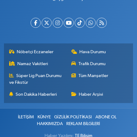
Nöbetçi Eczaneler
Hava Durumu
Namaz Vakitleri
Trafik Durumu
Süper Lig Puan Durumu
Tüm Manşetler
ve Fikstür
Son Dakika Haberleri
Haber Arşivi
İLETİŞİM
KÜNYE
GİZLİLİK POLİTİKASI
ABONE OL
HAKKIMIZDA
REKLAM BİLGİLERİ
Haber Yazılımı:
TE Bilişim