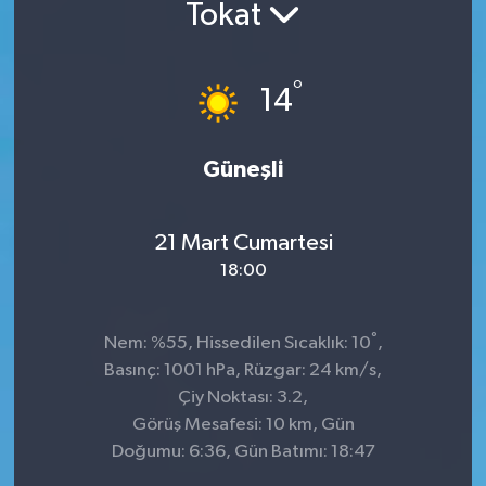
Tokat
°
14
Güneşli
21 Mart Cumartesi
18:00
°
Nem: %55, Hissedilen Sıcaklık: 10
,
Basınç: 1001 hPa, Rüzgar: 24 km/s,
Çiy Noktası: 3.2,
Görüş Mesafesi: 10 km, Gün
Doğumu: 6:36, Gün Batımı: 18:47