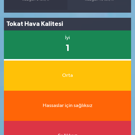
Tokat Hava Kalitesi
İyi
1
Orta
Hassaslar için sağlıksız