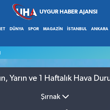
SET
DÜNYA
SPOR
MAGAZİN
İSTANBUL
ANKARA
u
n, Yarın ve 1 Haftalık Hava Du
Şırnak