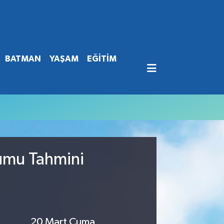
BATMAN
YAŞAM
EĞİTİM
rumu Tahmini
20 Mart Cuma