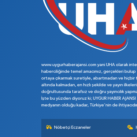
www.uygurhaberajansi.com yani UHA olarak inte
haberciliğinde temel amacımız, gerçekleri bulup
ortaya çıkarmak suretiyle, abartmadan ve hiçbir 
altında kalmadan, en hızlı şekilde ve yayın ilkeler
doğrultusunda tarafsız ve doğru yayıncılık yapma
İşte bu yüzden diyoruz ki; UYGUR HABER AJANSI
medyanın olduğu kadar, Türkiye'nin de ihtiyacıdır
Nöbetçi Eczaneler