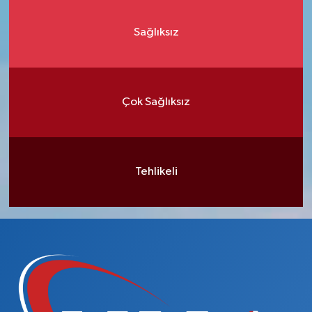
Sağlıksız
Çok Sağlıksız
Tehlikeli