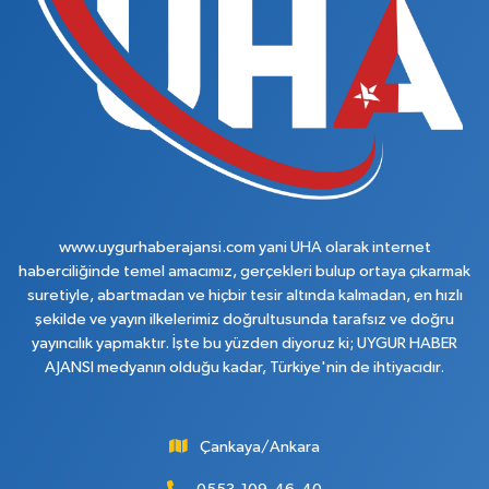
www.uygurhaberajansi.com yani UHA olarak internet
haberciliğinde temel amacımız, gerçekleri bulup ortaya çıkarmak
suretiyle, abartmadan ve hiçbir tesir altında kalmadan, en hızlı
şekilde ve yayın ilkelerimiz doğrultusunda tarafsız ve doğru
yayıncılık yapmaktır. İşte bu yüzden diyoruz ki; UYGUR HABER
AJANSI medyanın olduğu kadar, Türkiye'nin de ihtiyacıdır.
Çankaya/Ankara