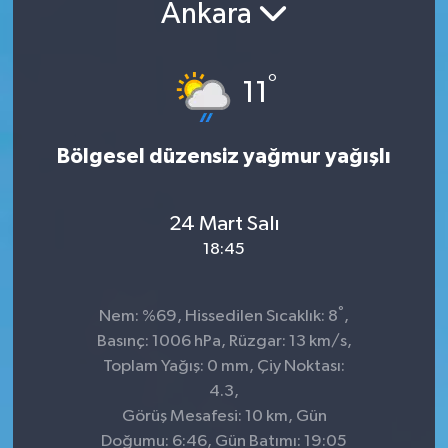
Ankara
°
11
Bölgesel düzensiz yağmur yağışlı
24 Mart Salı
18:45
°
Nem: %69, Hissedilen Sıcaklık: 8
,
Basınç: 1006 hPa, Rüzgar: 13 km/s,
Toplam Yağış: 0 mm, Çiy Noktası:
4.3,
Görüş Mesafesi: 10 km, Gün
Doğumu: 6:46, Gün Batımı: 19:05