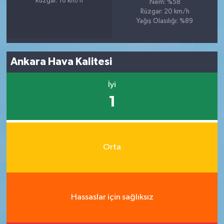
Rüzgar: 16 km/h
Nem: %58
Rüzgar: 20 km/h
Yağış Olasılığı: %89
Ankara Hava Kalitesi
İyi
1
Orta
Hassaslar için sağlıksız