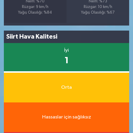
Nem: %70
Nem: %73
Rüzgar: 9 km/h
Rüzgar: 10 km/h
Yağış Olasılığı: %84
Yağış Olasılığı: %67
Siirt Hava Kalitesi
İyi
1
Orta
Hassaslar için sağlıksız