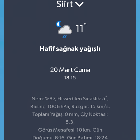
Siirt
°
11
Hafif sağnak yağışlı
20 Mart Cuma
18:15
°
Nem: %87, Hissedilen Sıcaklık: 5
,
Basınç: 1006 hPa, Rüzgar: 15 km/s,
Toplam Yağış: 0 mm, Çiy Noktası:
5.3,
Görüş Mesafesi: 10 km, Gün
Doğumu: 6:16, Gün Batımı: 18:24