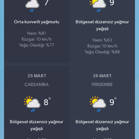
°
°
7
9
Orta kuvvetli yağmurlu
Bölgesel düzensiz yağmur
yağışlı
Nem: %81
Rüzgar: 10 km/h
Nem: %63
Yağış Olasılığı: %77
Rüzgar: 10 km/h
Yağış Olasılığı: %88
25 MART
26 MART
ÇARŞAMBA
PERŞEMBE
°
°
8
9
Bölgesel düzensiz yağmur
Bölgesel düzensiz yağmur
yağışlı
yağışlı