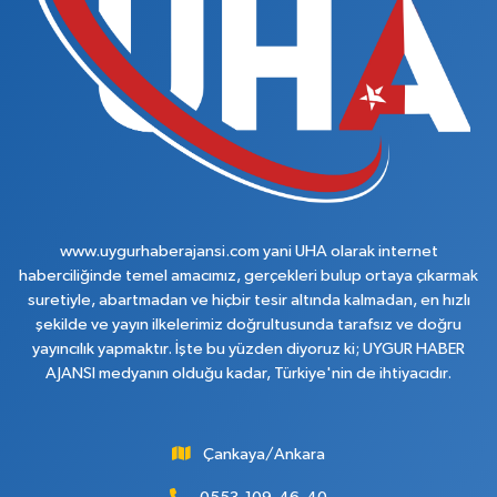
www.uygurhaberajansi.com yani UHA olarak internet
haberciliğinde temel amacımız, gerçekleri bulup ortaya çıkarmak
suretiyle, abartmadan ve hiçbir tesir altında kalmadan, en hızlı
şekilde ve yayın ilkelerimiz doğrultusunda tarafsız ve doğru
yayıncılık yapmaktır. İşte bu yüzden diyoruz ki; UYGUR HABER
AJANSI medyanın olduğu kadar, Türkiye'nin de ihtiyacıdır.
Çankaya/Ankara