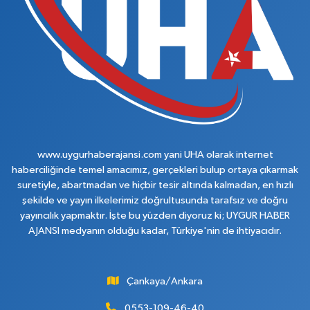
www.uygurhaberajansi.com yani UHA olarak internet
haberciliğinde temel amacımız, gerçekleri bulup ortaya çıkarmak
suretiyle, abartmadan ve hiçbir tesir altında kalmadan, en hızlı
şekilde ve yayın ilkelerimiz doğrultusunda tarafsız ve doğru
yayıncılık yapmaktır. İşte bu yüzden diyoruz ki; UYGUR HABER
AJANSI medyanın olduğu kadar, Türkiye'nin de ihtiyacıdır.
Çankaya/Ankara
0553-109-46-40