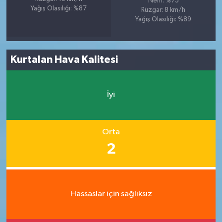
Nem: %75
Yağış Olasılığı: %87
Rüzgar: 8 km/h
Yağış Olasılığı: %89
Kurtalan Hava Kalitesi
İyi
Orta
2
Hassaslar için sağlıksız