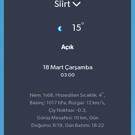
Siirt
°
15
Açık
18 Mart Çarşamba
03:00
°
Nem: %68, Hissedilen Sıcaklık: 4
,
Basınç: 1017 hPa, Rüzgar: 12 km/s,
Çiy Noktası: -0.3,
Görüş Mesafesi: 10 km, Gün
Doğumu: 6:19, Gün Batımı: 18:22