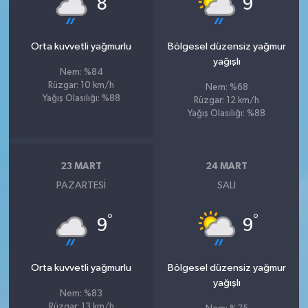
8
9
Orta kuvvetli yağmurlu
Bölgesel düzensiz yağmur
yağışlı
Nem: %84
Rüzgar: 10 km/h
Nem: %68
Yağış Olasılığı: %88
Rüzgar: 12 km/h
Yağış Olasılığı: %88
23 MART
24 MART
PAZARTESI
SALI
°
°
9
9
Orta kuvvetli yağmurlu
Bölgesel düzensiz yağmur
yağışlı
Nem: %83
Rüzgar: 13 km/h