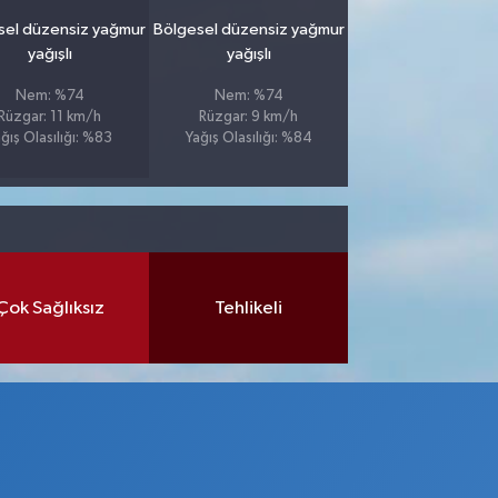
sel düzensiz yağmur
Bölgesel düzensiz yağmur
yağışlı
yağışlı
Nem: %74
Nem: %74
Rüzgar: 11 km/h
Rüzgar: 9 km/h
ğış Olasılığı: %83
Yağış Olasılığı: %84
Çok Sağlıksız
Tehlikeli