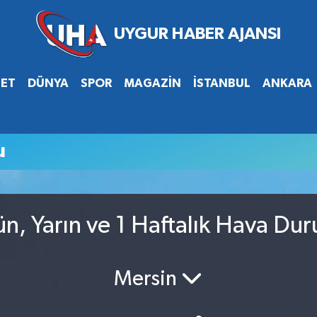
SET
DÜNYA
SPOR
MAGAZİN
İSTANBUL
ANKARA
u
n, Yarın ve 1 Haftalık Hava Du
Mersin