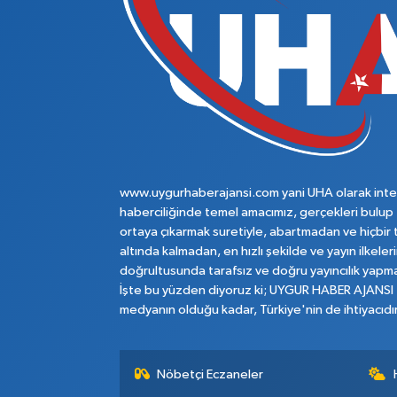
www.uygurhaberajansi.com yani UHA olarak inte
haberciliğinde temel amacımız, gerçekleri bulup
ortaya çıkarmak suretiyle, abartmadan ve hiçbir 
altında kalmadan, en hızlı şekilde ve yayın ilkeler
doğrultusunda tarafsız ve doğru yayıncılık yapma
İşte bu yüzden diyoruz ki; UYGUR HABER AJANSI
medyanın olduğu kadar, Türkiye'nin de ihtiyacıdır
Nöbetçi Eczaneler