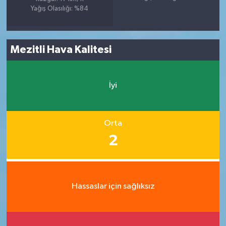
Yağış Olasılığı: %84
Mezitli Hava Kalitesi
İyi
Orta
2
Hassaslar için sağlıksız