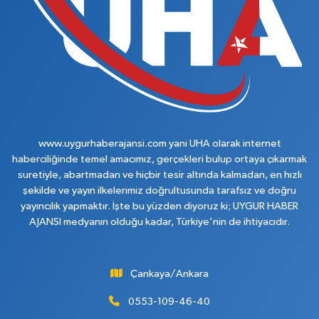
www.uygurhaberajansi.com yani UHA olarak internet
haberciliğinde temel amacımız, gerçekleri bulup ortaya çıkarmak
suretiyle, abartmadan ve hiçbir tesir altında kalmadan, en hızlı
şekilde ve yayın ilkelerimiz doğrultusunda tarafsız ve doğru
yayıncılık yapmaktır. İşte bu yüzden diyoruz ki; UYGUR HABER
AJANSI medyanın olduğu kadar, Türkiye'nin de ihtiyacıdır.
Çankaya/Ankara
0553-109-46-40