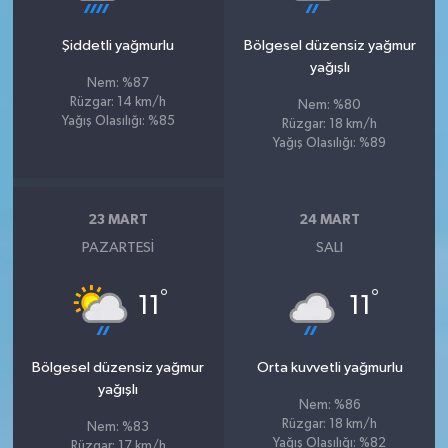
Şiddetli yağmurlu
Bölgesel düzensiz yağmur
yağışlı
Nem: %87
Rüzgar: 14 km/h
Nem: %80
Yağış Olasılığı: %85
Rüzgar: 18 km/h
Yağış Olasılığı: %89
23 MART
24 MART
PAZARTESI
SALI
°
°
11
11
Bölgesel düzensiz yağmur
Orta kuvvetli yağmurlu
yağışlı
Nem: %86
Rüzgar: 18 km/h
Nem: %83
Yağış Olasılığı: %82
Rüzgar: 17 km/h