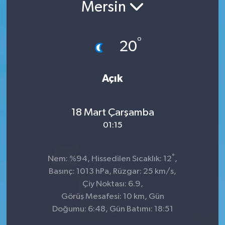
Mersin
°
20
Açık
18 Mart Çarşamba
01:15
°
Nem: %94, Hissedilen Sıcaklık: 12
,
Basınç: 1013 hPa, Rüzgar: 25 km/s,
Çiy Noktası: 6.9,
Görüş Mesafesi: 10 km, Gün
Doğumu: 6:48, Gün Batımı: 18:51