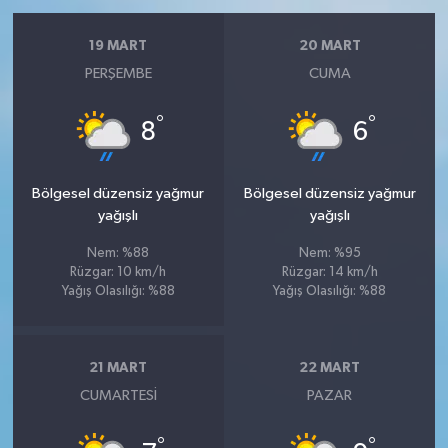
19 MART
20 MART
PERŞEMBE
CUMA
°
°
8
6
Bölgesel düzensiz yağmur
Bölgesel düzensiz yağmur
yağışlı
yağışlı
Nem: %88
Nem: %95
Rüzgar: 10 km/h
Rüzgar: 14 km/h
Yağış Olasılığı: %88
Yağış Olasılığı: %88
21 MART
22 MART
CUMARTESI
PAZAR
°
°