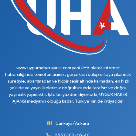
www.uygurhaberajansi.com yani UHA olarak internet
haberciliğinde temel amacımız, gerçekleri bulup ortaya çıkarmak
suretiyle, abartmadan ve hiçbir tesir altında kalmadan, en hızlı
şekilde ve yayın ilkelerimiz doğrultusunda tarafsız ve doğru
yayıncılık yapmaktır. İşte bu yüzden diyoruz ki; UYGUR HABER
AJANSI medyanın olduğu kadar, Türkiye'nin de ihtiyacıdır.
Çankaya/Ankara
0553-109-46-40