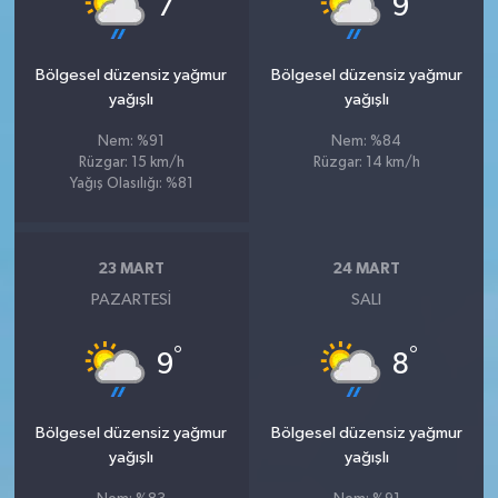
7
9
Bölgesel düzensiz yağmur
Bölgesel düzensiz yağmur
yağışlı
yağışlı
Nem: %91
Nem: %84
Rüzgar: 15 km/h
Rüzgar: 14 km/h
Yağış Olasılığı: %81
23 MART
24 MART
PAZARTESI
SALI
°
°
9
8
Bölgesel düzensiz yağmur
Bölgesel düzensiz yağmur
yağışlı
yağışlı