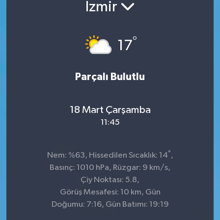
İzmir
°
17
Parçalı Bulutlu
18 Mart Çarşamba
11:45
°
Nem: %63, Hissedilen Sıcaklık: 14
,
Basınç: 1010 hPa, Rüzgar: 9 km/s,
Çiy Noktası: 5.8,
Görüş Mesafesi: 10 km, Gün
Doğumu: 7:16, Gün Batımı: 19:19