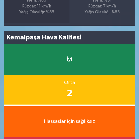
Nem: %83
Nem: %91
Rüzgar: 11 km/h
Rüzgar: 7 km/h
Yağış Olasılığı: %85
Yağış Olasılığı: %83
Kemalpaşa Hava Kalitesi
İyi
Orta
2
Hassaslar için sağlıksız