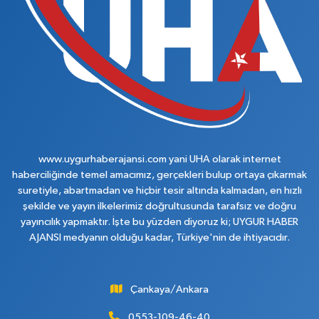
www.uygurhaberajansi.com yani UHA olarak internet
haberciliğinde temel amacımız, gerçekleri bulup ortaya çıkarmak
suretiyle, abartmadan ve hiçbir tesir altında kalmadan, en hızlı
şekilde ve yayın ilkelerimiz doğrultusunda tarafsız ve doğru
yayıncılık yapmaktır. İşte bu yüzden diyoruz ki; UYGUR HABER
AJANSI medyanın olduğu kadar, Türkiye'nin de ihtiyacıdır.
Çankaya/Ankara
0553-109-46-40