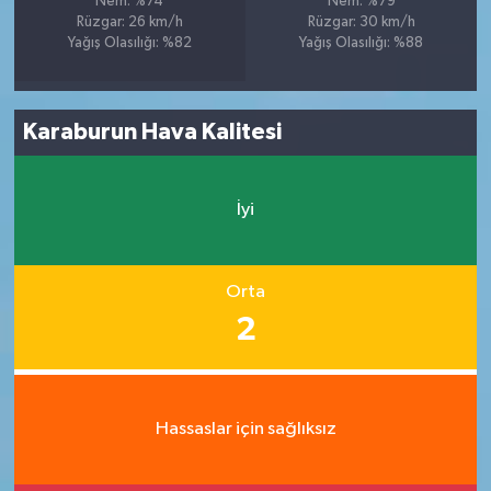
Nem: %74
Nem: %79
Rüzgar: 26 km/h
Rüzgar: 30 km/h
Yağış Olasılığı: %82
Yağış Olasılığı: %88
Karaburun Hava Kalitesi
İyi
Orta
2
Hassaslar için sağlıksız