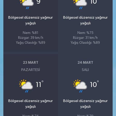
9
10
Bölgesel düzensiz yağmur
Bölgesel düzensiz yağmur
yağışlı
yağışlı
Nem: %81
Nem: %75
Rüzgar: 39 km/h
Rüzgar: 31 km/h
Yağış Olasılığı: %89
Yağış Olasılığı: %89
23 MART
24 MART
PAZARTESI
SALI
°
°
11
10
Bölgesel düzensiz yağmur
Bölgesel düzensiz yağmur
yağışlı
yağışlı