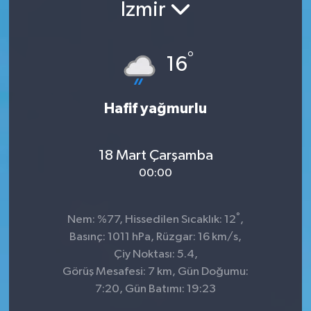
İzmir
°
16
Hafif yağmurlu
18 Mart Çarşamba
00:00
°
Nem: %77, Hissedilen Sıcaklık: 12
,
Basınç: 1011 hPa, Rüzgar: 16 km/s,
Çiy Noktası: 5.4,
Görüş Mesafesi: 7 km, Gün Doğumu:
7:20, Gün Batımı: 19:23