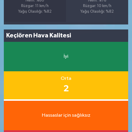
Nem: %80
Nem: %78
Rüzgar: 11 km/h
Rüzgar: 10 km/h
Yağış Olasılığı: %82
Yağış Olasılığı: %82
Keçiören Hava Kalitesi
İyi
Orta
2
Hassaslar için sağlıksız