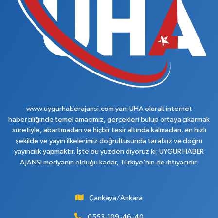
www.uygurhaberajansi.com yani UHA olarak internet
haberciliğinde temel amacımız, gerçekleri bulup ortaya çıkarmak
suretiyle, abartmadan ve hiçbir tesir altında kalmadan, en hızlı
şekilde ve yayın ilkelerimiz doğrultusunda tarafsız ve doğru
yayıncılık yapmaktır. İşte bu yüzden diyoruz ki; UYGUR HABER
AJANSI medyanın olduğu kadar, Türkiye'nin de ihtiyacıdır.
Çankaya/Ankara
0553-109-46-40