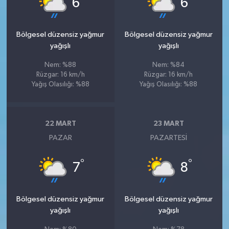
6
6
Bölgesel düzensiz yağmur
Bölgesel düzensiz yağmur
yağışlı
yağışlı
Nem: %88
Nem: %84
Rüzgar: 16 km/h
Rüzgar: 16 km/h
Yağış Olasılığı: %88
Yağış Olasılığı: %88
22 MART
23 MART
PAZAR
PAZARTESI
°
°
7
8
Bölgesel düzensiz yağmur
Bölgesel düzensiz yağmur
yağışlı
yağışlı