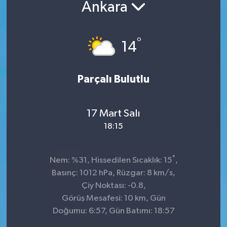
Ankara
°
14
Parçalı Bulutlu
17 Mart Salı
18:15
°
Nem: %31, Hissedilen Sıcaklık: 15
,
Basınç: 1012 hPa, Rüzgar: 8 km/s,
Çiy Noktası: -0.8,
Görüş Mesafesi: 10 km, Gün
Doğumu: 6:57, Gün Batımı: 18:57