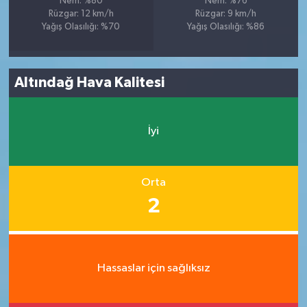
Nem: %80
Nem: %76
Rüzgar: 12 km/h
Rüzgar: 9 km/h
Yağış Olasılığı: %70
Yağış Olasılığı: %86
Altındağ Hava Kalitesi
İyi
Orta
2
Hassaslar için sağlıksız