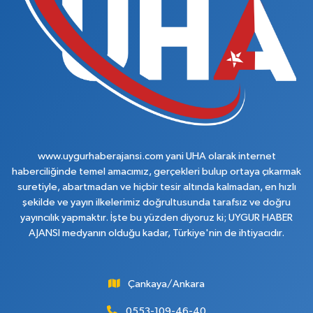
www.uygurhaberajansi.com yani UHA olarak internet
haberciliğinde temel amacımız, gerçekleri bulup ortaya çıkarmak
suretiyle, abartmadan ve hiçbir tesir altında kalmadan, en hızlı
şekilde ve yayın ilkelerimiz doğrultusunda tarafsız ve doğru
yayıncılık yapmaktır. İşte bu yüzden diyoruz ki; UYGUR HABER
AJANSI medyanın olduğu kadar, Türkiye'nin de ihtiyacıdır.
Çankaya/Ankara
0553-109-46-40