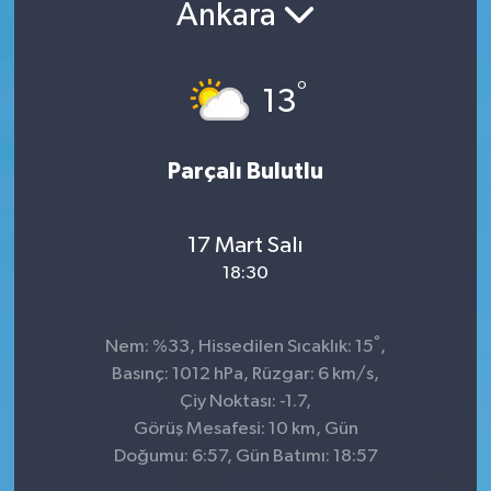
Ankara
°
13
Parçalı Bulutlu
17 Mart Salı
18:30
°
Nem: %33, Hissedilen Sıcaklık: 15
,
Basınç: 1012 hPa, Rüzgar: 6 km/s,
Çiy Noktası: -1.7,
Görüş Mesafesi: 10 km, Gün
Doğumu: 6:57, Gün Batımı: 18:57