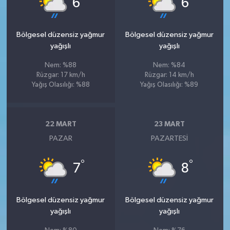
6
6
Bölgesel düzensiz yağmur
Bölgesel düzensiz yağmur
yağışlı
yağışlı
Nem: %88
Nem: %84
Rüzgar: 17 km/h
Rüzgar: 14 km/h
Yağış Olasılığı: %88
Yağış Olasılığı: %89
22 MART
23 MART
PAZAR
PAZARTESI
°
°
7
8
Bölgesel düzensiz yağmur
Bölgesel düzensiz yağmur
yağışlı
yağışlı