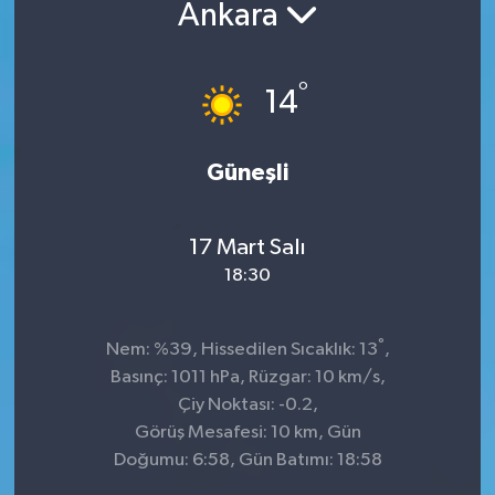
Ankara
°
14
Güneşli
17 Mart Salı
18:30
°
Nem: %39, Hissedilen Sıcaklık: 13
,
Basınç: 1011 hPa, Rüzgar: 10 km/s,
Çiy Noktası: -0.2,
Görüş Mesafesi: 10 km, Gün
Doğumu: 6:58, Gün Batımı: 18:58