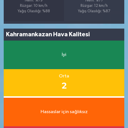
Nem: %79
Nem: %77
Rüzgar: 10 km/h
Rüzgar: 12 km/h
Yağış Olasılığı: %88
Yağış Olasılığı: %87
Kahramankazan Hava Kalitesi
İyi
Orta
2
Hassaslar için sağlıksız