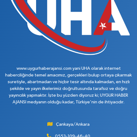
www.uygurhaberajansi.com yani UHA olarak internet
haberciliğinde temel amacımız, gerçekleri bulup ortaya çıkarmak
suretiyle, abartmadan ve hiçbir tesir altında kalmadan, en hızlı
şekilde ve yayın ilkelerimiz doğrultusunda tarafsız ve doğru
yayıncılık yapmaktır. İşte bu yüzden diyoruz ki; UYGUR HABER
AJANSI medyanın olduğu kadar, Türkiye'nin de ihtiyacıdır.
Çankaya/Ankara
0553-109-46-40