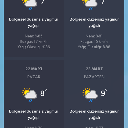
7
7
Bölgesel düzensiz yağmur
Bölgesel düzensiz yağmur
yağışlı
yağışlı
Nem: %85
Nem: %81
Rüzgar: 17 km/h
Rüzgar: 15 km/h
Yağış Olasılığı: %86
Yağış Olasılığı: %88
22 MART
23 MART
PAZAR
PAZARTESI
°
°
8
9
Bölgesel düzensiz yağmur
Bölgesel düzensiz yağmur
yağışlı
yağışlı