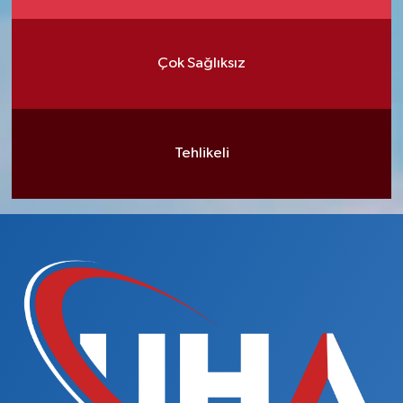
Çok Sağlıksız
Tehlikeli