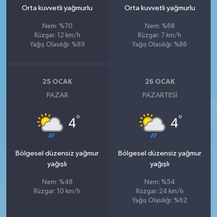
Orta kuvvetli yağmurlu
Orta kuvvetli yağmurlu
Nem: %70
Nem: %68
Rüzgar: 12 km/h
Rüzgar: 7 km/h
Yağış Olasılığı: %89
Yağış Olasılığı: %86
25 OCAK
26 OCAK
PAZAR
PAZARTESI
°
°
4
4
Bölgesel düzensiz yağmur
Bölgesel düzensiz yağmur
yağışlı
yağışlı
Nem: %48
Nem: %54
Rüzgar: 10 km/h
Rüzgar: 24 km/h
Yağış Olasılığı: %62