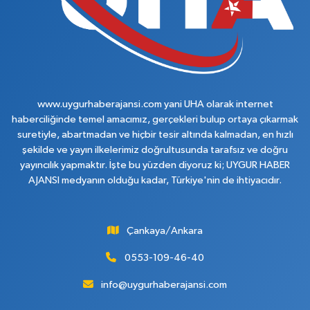
www.uygurhaberajansi.com yani UHA olarak internet
haberciliğinde temel amacımız, gerçekleri bulup ortaya çıkarmak
suretiyle, abartmadan ve hiçbir tesir altında kalmadan, en hızlı
şekilde ve yayın ilkelerimiz doğrultusunda tarafsız ve doğru
yayıncılık yapmaktır. İşte bu yüzden diyoruz ki; UYGUR HABER
AJANSI medyanın olduğu kadar, Türkiye'nin de ihtiyacıdır.
Çankaya/Ankara
0553-109-46-40
info@uygurhaberajansi.com