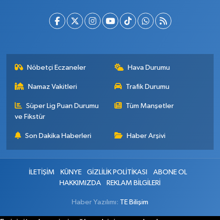
Nöbetçi Eczaneler
Hava Durumu
Namaz Vakitleri
Trafik Durumu
Süper Lig Puan Durumu
Tüm Manşetler
ve Fikstür
Son Dakika Haberleri
Haber Arşivi
İLETİŞİM
KÜNYE
GİZLİLİK POLİTİKASI
ABONE OL
HAKKIMIZDA
REKLAM BİLGİLERİ
Haber Yazılımı:
TE Bilişim