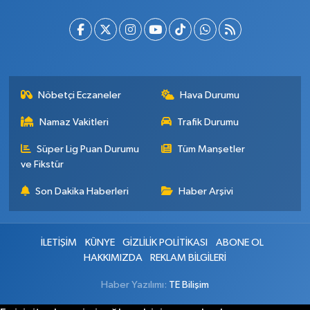
Nöbetçi Eczaneler
Hava Durumu
Namaz Vakitleri
Trafik Durumu
Süper Lig Puan Durumu
Tüm Manşetler
ve Fikstür
Son Dakika Haberleri
Haber Arşivi
İLETİŞİM
KÜNYE
GİZLİLİK POLİTİKASI
ABONE OL
HAKKIMIZDA
REKLAM BİLGİLERİ
Haber Yazılımı:
TE Bilişim