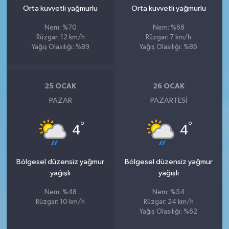
Orta kuvvetli yağmurlu
Orta kuvvetli yağmurlu
Nem: %70
Nem: %68
Rüzgar: 12 km/h
Rüzgar: 7 km/h
Yağış Olasılığı: %89
Yağış Olasılığı: %86
25 OCAK
26 OCAK
PAZAR
PAZARTESI
°
°
4
4
Bölgesel düzensiz yağmur
Bölgesel düzensiz yağmur
yağışlı
yağışlı
Nem: %48
Nem: %54
Rüzgar: 10 km/h
Rüzgar: 24 km/h
Yağış Olasılığı: %62