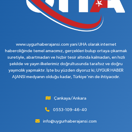
www.uygurhaberajansi.com yani UHA olarak internet
haberciliğinde temel amacımız, gerçekleri bulup ortaya çıkarmak
suretiyle, abartmadan ve hiçbir tesir altında kalmadan, en hızlı
şekilde ve yayın ilkelerimiz doğrultusunda tarafsız ve doğru
yayıncılık yapmaktır. İşte bu yüzden diyoruz ki; UYGUR HABER
AJANSI medyanın olduğu kadar, Türkiye'nin de ihtiyacıdır.
Çankaya/Ankara
0553-109-46-40
info@uygurhaberajansi.com