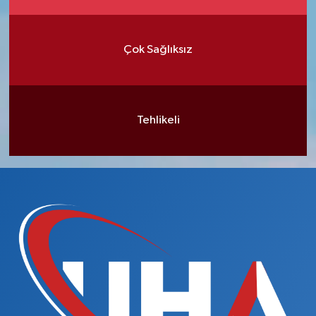
Çok Sağlıksız
Tehlikeli