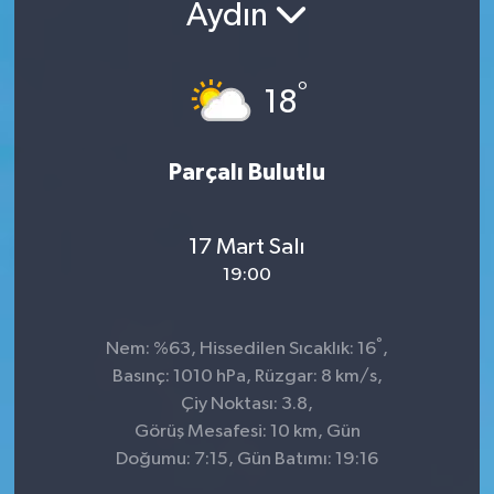
Aydın
°
18
Parçalı Bulutlu
17 Mart Salı
19:00
°
Nem: %63, Hissedilen Sıcaklık: 16
,
Basınç: 1010 hPa, Rüzgar: 8 km/s,
Çiy Noktası: 3.8,
Görüş Mesafesi: 10 km, Gün
Doğumu: 7:15, Gün Batımı: 19:16