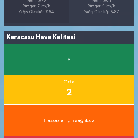
Nem: %79
Nem: %84
Rüzgar: 7 km/h
Rüzgar: 9 km/h
Yağış Olasılığı: %64
Yağış Olasılığı: %87
Karacasu Hava Kalitesi
İyi
Orta
2
Hassaslar için sağlıksız