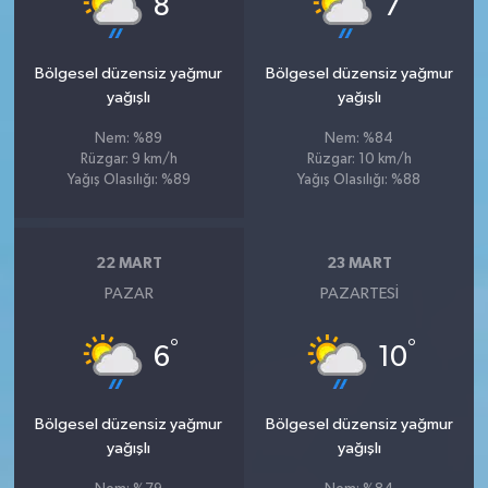
8
7
Bölgesel düzensiz yağmur
Bölgesel düzensiz yağmur
yağışlı
yağışlı
Nem: %89
Nem: %84
Rüzgar: 9 km/h
Rüzgar: 10 km/h
Yağış Olasılığı: %89
Yağış Olasılığı: %88
22 MART
23 MART
PAZAR
PAZARTESI
°
°
6
10
Bölgesel düzensiz yağmur
Bölgesel düzensiz yağmur
yağışlı
yağışlı