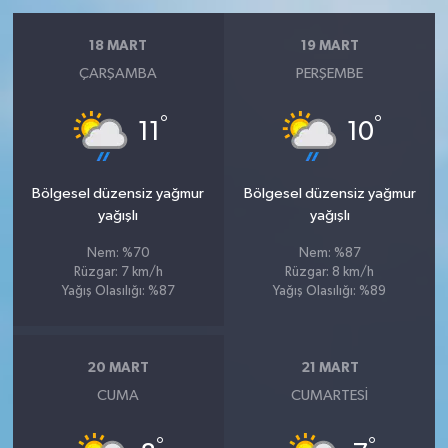
18 MART
19 MART
ÇARŞAMBA
PERŞEMBE
°
°
11
10
Bölgesel düzensiz yağmur
Bölgesel düzensiz yağmur
yağışlı
yağışlı
Nem: %70
Nem: %87
Rüzgar: 7 km/h
Rüzgar: 8 km/h
Yağış Olasılığı: %87
Yağış Olasılığı: %89
20 MART
21 MART
CUMA
CUMARTESI
°
°