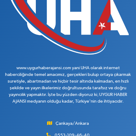
www.uygurhaberajansi.com yani UHA olarak internet
haberciliğinde temel amacımız, gerçekleri bulup ortaya çıkarmak
suretiyle, abartmadan ve hiçbir tesir altında kalmadan, en hızlı
şekilde ve yayın ilkelerimiz doğrultusunda tarafsız ve doğru
yayıncılık yapmaktır. İşte bu yüzden diyoruz ki; UYGUR HABER
AJANSI medyanın olduğu kadar, Türkiye'nin de ihtiyacıdır.
Çankaya/Ankara
0553-109-46-40