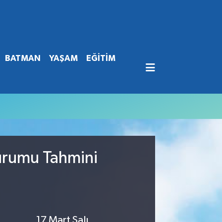
BATMAN
YAŞAM
EĞİTİM
urumu Tahmini
17 Mart Salı