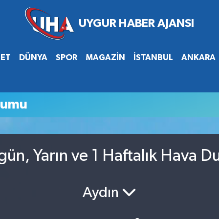
SET
DÜNYA
SPOR
MAGAZİN
İSTANBUL
ANKARA
rumu
ün, Yarın ve 1 Haftalık Hava D
Aydın