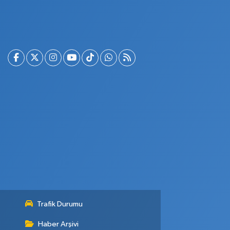
Trafik Durumu
Haber Arşivi