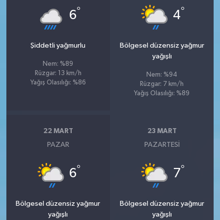
°
°
6
4
Şiddetli yağmurlu
Bölgesel düzensiz yağmur
yağışlı
Nem: %89
Rüzgar: 13 km/h
Nem: %94
Yağış Olasılığı: %86
Rüzgar: 7 km/h
Yağış Olasılığı: %89
22 MART
23 MART
PAZAR
PAZARTESI
°
°
6
7
Bölgesel düzensiz yağmur
Bölgesel düzensiz yağmur
yağışlı
yağışlı