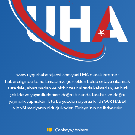
www.uygurhaberajansi.com yani UHA olarak internet
haberciliğinde temel amacımız, gerçekleri bulup ortaya çıkarmak
suretiyle, abartmadan ve hiçbir tesir altında kalmadan, en hızlı
şekilde ve yayın ilkelerimiz doğrultusunda tarafsız ve doğru
yayıncılık yapmaktır. İşte bu yüzden diyoruz ki; UYGUR HABER
AJANSI medyanın olduğu kadar, Türkiye'nin de ihtiyacıdır.
Çankaya/Ankara