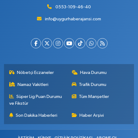
0553-109-46-40
info@uygurhaberajansi.com
Nöbetçi Eczaneler
Hava Durumu
Namaz Vakitleri
Trafik Durumu
Süper Lig Puan Durumu
Tüm Manşetler
ve Fikstür
Son Dakika Haberleri
Haber Arşivi