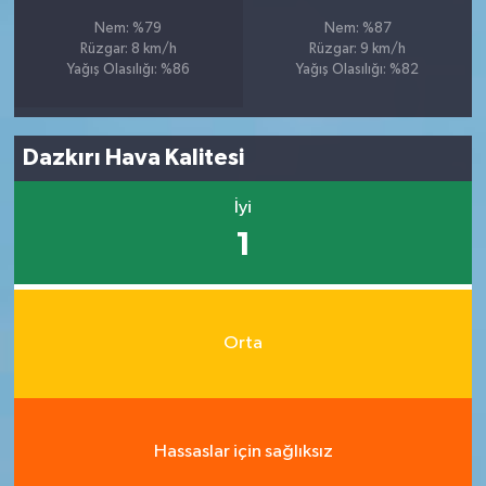
Nem: %79
Nem: %87
Rüzgar: 8 km/h
Rüzgar: 9 km/h
Yağış Olasılığı: %86
Yağış Olasılığı: %82
Dazkırı Hava Kalitesi
İyi
1
Orta
Hassaslar için sağlıksız