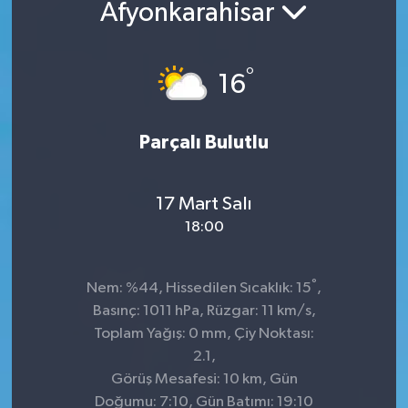
Afyonkarahisar
°
16
Parçalı Bulutlu
17 Mart Salı
18:00
°
Nem: %44, Hissedilen Sıcaklık: 15
,
Basınç: 1011 hPa, Rüzgar: 11 km/s,
Toplam Yağış: 0 mm, Çiy Noktası:
2.1,
Görüş Mesafesi: 10 km, Gün
Doğumu: 7:10, Gün Batımı: 19:10