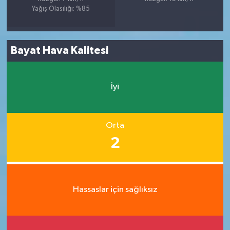
Yağış Olasılığı: %85
Bayat Hava Kalitesi
İyi
Orta
2
Hassaslar için sağlıksız