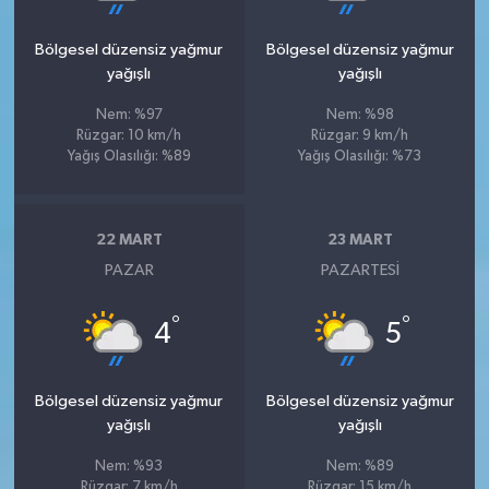
Bölgesel düzensiz yağmur
Bölgesel düzensiz yağmur
yağışlı
yağışlı
Nem: %97
Nem: %98
Rüzgar: 10 km/h
Rüzgar: 9 km/h
Yağış Olasılığı: %89
Yağış Olasılığı: %73
22 MART
23 MART
PAZAR
PAZARTESI
°
°
4
5
Bölgesel düzensiz yağmur
Bölgesel düzensiz yağmur
yağışlı
yağışlı
Nem: %93
Nem: %89
Rüzgar: 7 km/h
Rüzgar: 15 km/h