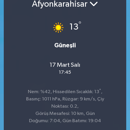
Afyonkarahisar
°
13
Güneşli
17 Mart Salı
17:45
°
Nem: %42, Hissedilen Sıcaklık: 13
,
Basınç: 1011 hPa, Rüzgar: 9 km/s, Çiy
Noktası: 0.2,
Görüş Mesafesi: 10 km, Gün
Doğumu: 7:04, Gün Batımı: 19:04