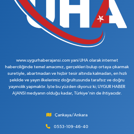
www.uygurhaberajansi.com yani UHA olarak internet
haberciliğinde temel amacımız, gerçekleri bulup ortaya çıkarmak
suretiyle, abartmadan ve hiçbir tesir altında kalmadan, en hızlı
şekilde ve yayın ilkelerimiz doğrultusunda tarafsız ve doğru
yayıncılık yapmaktır. İşte bu yüzden diyoruz ki; UYGUR HABER
AJANSI medyanın olduğu kadar, Türkiye'nin de ihtiyacıdır.
Çankaya/Ankara
0553-109-46-40