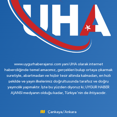
www.uygurhaberajansi.com yani UHA olarak internet
haberciliğinde temel amacımız, gerçekleri bulup ortaya çıkarmak
suretiyle, abartmadan ve hiçbir tesir altında kalmadan, en hızlı
şekilde ve yayın ilkelerimiz doğrultusunda tarafsız ve doğru
yayıncılık yapmaktır. İşte bu yüzden diyoruz ki; UYGUR HABER
AJANSI medyanın olduğu kadar, Türkiye'nin de ihtiyacıdır.
Çankaya/Ankara