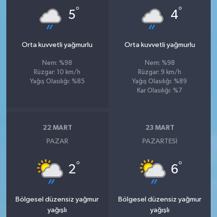
°
°
5
4
Orta kuvvetli yağmurlu
Orta kuvvetli yağmurlu
Nem: %98
Nem: %98
Rüzgar: 10 km/h
Rüzgar: 9 km/h
Yağış Olasılığı: %85
Yağış Olasılığı: %89
Kar Olasılığı: %7
22 MART
23 MART
PAZAR
PAZARTESI
°
°
2
6
Bölgesel düzensiz yağmur
Bölgesel düzensiz yağmur
yağışlı
yağışlı