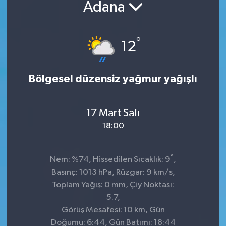
Adana
°
12
Bölgesel düzensiz yağmur yağışlı
17 Mart Salı
18:00
°
Nem: %74, Hissedilen Sıcaklık: 9
,
Basınç: 1013 hPa, Rüzgar: 9 km/s,
Toplam Yağış: 0 mm, Çiy Noktası:
5.7,
Görüş Mesafesi: 10 km, Gün
Doğumu: 6:44, Gün Batımı: 18:44