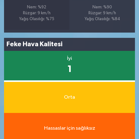
Nem: %92
Nem: %90
Rüzgar: 9 km/h
Rüzgar: 9 km/h
Yağış Olasılığı: %75
Yağış Olasılığı: %84
Feke Hava Kalitesi
İyi
1
Orta
Hassaslar için sağlıksız