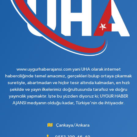
www.uygurhaberajansi.com yani UHA olarak internet
haberciliğinde temel amacımız, gerçekleri bulup ortaya çıkarmak
suretiyle, abartmadan ve hiçbir tesir altında kalmadan, en hızlı
şekilde ve yayın ilkelerimiz doğrultusunda tarafsız ve doğru
yayıncılık yapmaktır. İşte bu yüzden diyoruz ki; UYGUR HABER
AJANSI medyanın olduğu kadar, Türkiye'nin de ihtiyacıdır.
Çankaya/Ankara