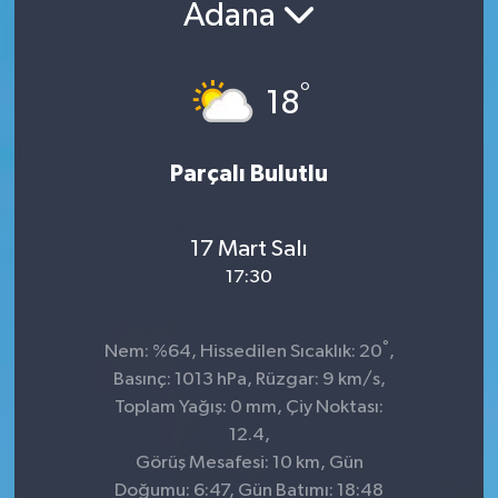
Adana
°
18
Parçalı Bulutlu
17 Mart Salı
17:30
°
Nem: %64, Hissedilen Sıcaklık: 20
,
Basınç: 1013 hPa, Rüzgar: 9 km/s,
Toplam Yağış: 0 mm, Çiy Noktası:
12.4,
Görüş Mesafesi: 10 km, Gün
Doğumu: 6:47, Gün Batımı: 18:48