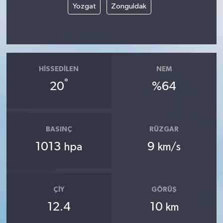
Yozgat
Zonguldak
HISSEDILEN
NEM
°
20
%64
BASINÇ
RÜZGAR
1013
9
hpa
km/s
ÇIY
GÖRÜŞ
12.4
10
km