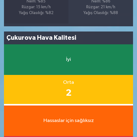
Nem: %85
Nem: %86
Rüzgar: 15 km/h
Rüzgar: 21 km/h
Yağış Olasılığı: %82
Yağış Olasılığı: %88
Çukurova Hava Kalitesi
İyi
Orta
2
Hassaslar için sağlıksız