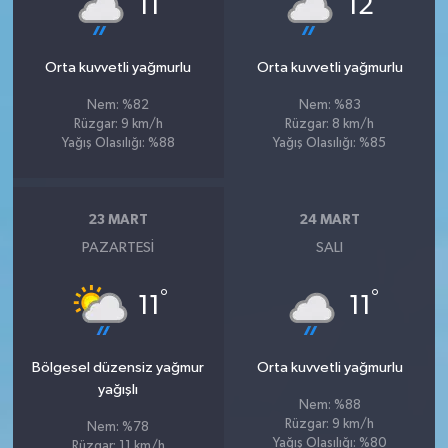
11
12
Orta kuvvetli yağmurlu
Orta kuvvetli yağmurlu
Nem: %82
Nem: %83
Rüzgar: 9 km/h
Rüzgar: 8 km/h
Yağış Olasılığı: %88
Yağış Olasılığı: %85
23 MART
24 MART
PAZARTESI
SALI
°
°
11
11
Bölgesel düzensiz yağmur
Orta kuvvetli yağmurlu
yağışlı
Nem: %88
Rüzgar: 9 km/h
Nem: %78
Yağış Olasılığı: %80
Rüzgar: 11 km/h