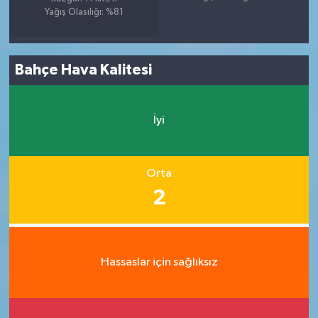
Yağış Olasılığı: %81
Bahçe Hava Kalitesi
İyi
Orta
2
Hassaslar için sağlıksız