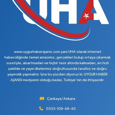
www.uygurhaberajansi.com yani UHA olarak internet
haberciliğinde temel amacımız, gerçekleri bulup ortaya çıkarmak
suretiyle, abartmadan ve hiçbir tesir altında kalmadan, en hızlı
şekilde ve yayın ilkelerimiz doğrultusunda tarafsız ve doğru
yayıncılık yapmaktır. İşte bu yüzden diyoruz ki; UYGUR HABER
AJANSI medyanın olduğu kadar, Türkiye'nin de ihtiyacıdır.
Çankaya/Ankara
0553-109-46-40