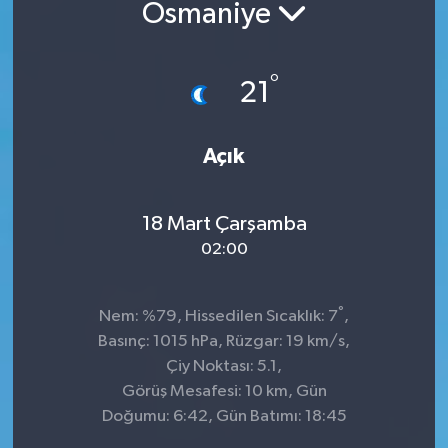
Osmaniye
°
21
Açık
18 Mart Çarşamba
02:00
°
Nem: %79, Hissedilen Sıcaklık: 7
,
Basınç: 1015 hPa, Rüzgar: 19 km/s,
Çiy Noktası: 5.1,
Görüş Mesafesi: 10 km, Gün
Doğumu: 6:42, Gün Batımı: 18:45