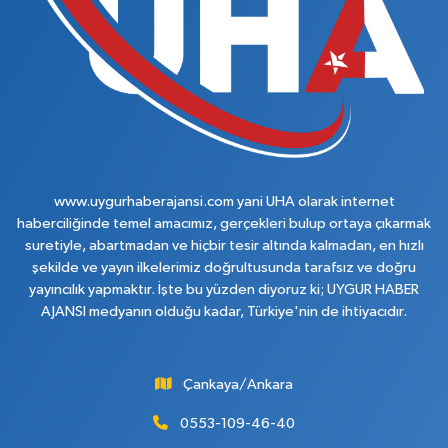
www.uygurhaberajansi.com yani UHA olarak internet
haberciliğinde temel amacımız, gerçekleri bulup ortaya çıkarmak
suretiyle, abartmadan ve hiçbir tesir altında kalmadan, en hızlı
şekilde ve yayın ilkelerimiz doğrultusunda tarafsız ve doğru
yayıncılık yapmaktır. İşte bu yüzden diyoruz ki; UYGUR HABER
AJANSI medyanın olduğu kadar, Türkiye'nin de ihtiyacıdır.
Çankaya/Ankara
0553-109-46-40