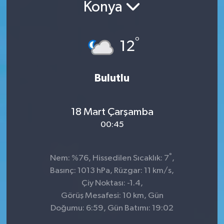
Konya
°
12
Bulutlu
18 Mart Çarşamba
00:45
°
Nem: %76, Hissedilen Sıcaklık: 7
,
Basınç: 1013 hPa, Rüzgar: 11 km/s,
Çiy Noktası: -1.4,
Görüş Mesafesi: 10 km, Gün
Doğumu: 6:59, Gün Batımı: 19:02