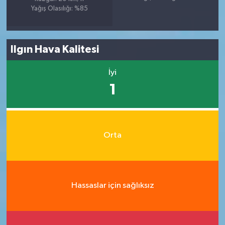
Yağış Olasılığı: %85
Ilgın Hava Kalitesi
İyi
1
Orta
Hassaslar için sağlıksız