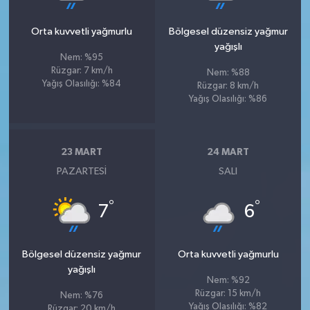
Orta kuvvetli yağmurlu
Bölgesel düzensiz yağmur
yağışlı
Nem: %95
Rüzgar: 7 km/h
Nem: %88
Yağış Olasılığı: %84
Rüzgar: 8 km/h
Yağış Olasılığı: %86
23 MART
24 MART
PAZARTESI
SALI
°
°
7
6
Bölgesel düzensiz yağmur
Orta kuvvetli yağmurlu
yağışlı
Nem: %92
Rüzgar: 15 km/h
Nem: %76
Yağış Olasılığı: %82
Rüzgar: 20 km/h