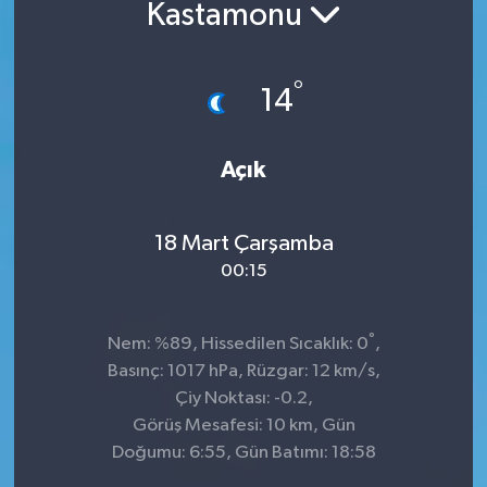
Kastamonu
°
14
Açık
18 Mart Çarşamba
00:15
°
Nem: %89, Hissedilen Sıcaklık: 0
,
Basınç: 1017 hPa, Rüzgar: 12 km/s,
Çiy Noktası: -0.2,
Görüş Mesafesi: 10 km, Gün
Doğumu: 6:55, Gün Batımı: 18:58