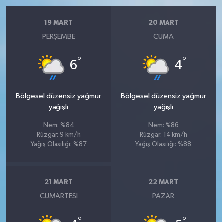
19 MART
20 MART
PERŞEMBE
CUMA
°
°
6
4
Bölgesel düzensiz yağmur
Bölgesel düzensiz yağmur
yağışlı
yağışlı
Nem: %84
Nem: %86
Rüzgar: 9 km/h
Rüzgar: 14 km/h
Yağış Olasılığı: %87
Yağış Olasılığı: %88
21 MART
22 MART
CUMARTESI
PAZAR
°
°