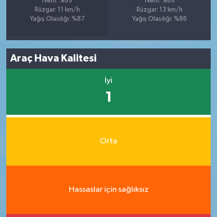
Nem: %89
Nem: %89
Rüzgar: 11 km/h
Rüzgar: 13 km/h
Yağış Olasılığı: %87
Yağış Olasılığı: %86
Araç Hava Kalitesi
İyi
1
Orta
Hassaslar için sağlıksız