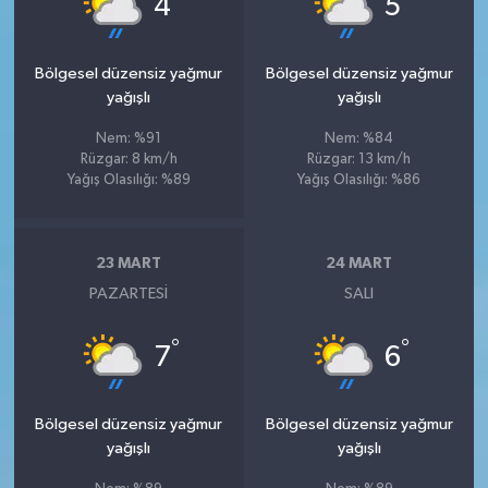
4
5
Bölgesel düzensiz yağmur
Bölgesel düzensiz yağmur
yağışlı
yağışlı
Nem: %91
Nem: %84
Rüzgar: 8 km/h
Rüzgar: 13 km/h
Yağış Olasılığı: %89
Yağış Olasılığı: %86
23 MART
24 MART
PAZARTESI
SALI
°
°
7
6
Bölgesel düzensiz yağmur
Bölgesel düzensiz yağmur
yağışlı
yağışlı