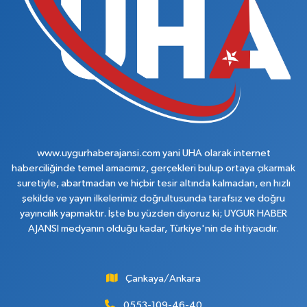
www.uygurhaberajansi.com yani UHA olarak internet
haberciliğinde temel amacımız, gerçekleri bulup ortaya çıkarmak
suretiyle, abartmadan ve hiçbir tesir altında kalmadan, en hızlı
şekilde ve yayın ilkelerimiz doğrultusunda tarafsız ve doğru
yayıncılık yapmaktır. İşte bu yüzden diyoruz ki; UYGUR HABER
AJANSI medyanın olduğu kadar, Türkiye'nin de ihtiyacıdır.
Çankaya/Ankara
0553-109-46-40