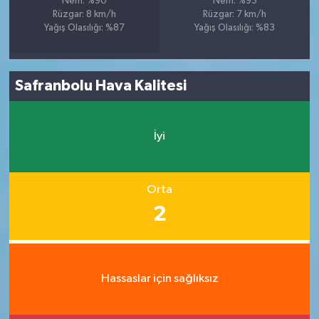
Nem: %90
Nem: %93
Rüzgar: 8 km/h
Rüzgar: 7 km/h
Yağış Olasılığı: %87
Yağış Olasılığı: %83
Safranbolu Hava Kalitesi
İyi
Orta
2
Hassaslar için sağlıksız