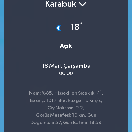
Karabük
°
18
Açık
18 Mart Çarşamba
00:00
°
Nem: %85, Hissedilen Sıcaklık: -1
,
Basınç: 1017 hPa, Rüzgar: 9 km/s,
Çiy Noktası: -2.2,
Görüş Mesafesi: 10 km, Gün
Doğumu: 6:57, Gün Batımı: 18:59