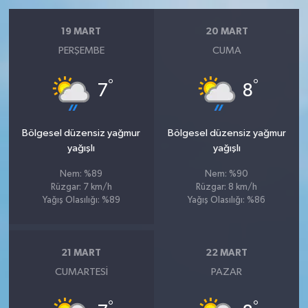
19 MART
20 MART
PERŞEMBE
CUMA
°
°
7
8
Bölgesel düzensiz yağmur
Bölgesel düzensiz yağmur
yağışlı
yağışlı
Nem: %89
Nem: %90
Rüzgar: 7 km/h
Rüzgar: 8 km/h
Yağış Olasılığı: %89
Yağış Olasılığı: %86
21 MART
22 MART
CUMARTESI
PAZAR
°
°