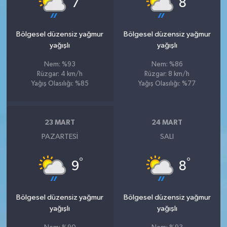
7
8
Bölgesel düzensiz yağmur
Bölgesel düzensiz yağmur
yağışlı
yağışlı
Nem: %93
Nem: %86
Rüzgar: 4 km/h
Rüzgar: 8 km/h
Yağış Olasılığı: %85
Yağış Olasılığı: %77
23 MART
24 MART
PAZARTESI
SALI
°
°
9
8
Bölgesel düzensiz yağmur
Bölgesel düzensiz yağmur
yağışlı
yağışlı