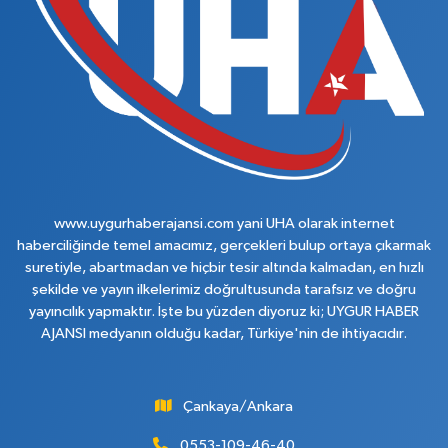
www.uygurhaberajansi.com yani UHA olarak internet
haberciliğinde temel amacımız, gerçekleri bulup ortaya çıkarmak
suretiyle, abartmadan ve hiçbir tesir altında kalmadan, en hızlı
şekilde ve yayın ilkelerimiz doğrultusunda tarafsız ve doğru
yayıncılık yapmaktır. İşte bu yüzden diyoruz ki; UYGUR HABER
AJANSI medyanın olduğu kadar, Türkiye'nin de ihtiyacıdır.
Çankaya/Ankara
0553-109-46-40