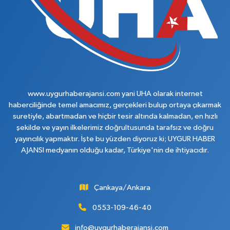
www.uygurhaberajansi.com yani UHA olarak internet
haberciliğinde temel amacımız, gerçekleri bulup ortaya çıkarmak
suretiyle, abartmadan ve hiçbir tesir altında kalmadan, en hızlı
şekilde ve yayın ilkelerimiz doğrultusunda tarafsız ve doğru
yayıncılık yapmaktır. İşte bu yüzden diyoruz ki; UYGUR HABER
AJANSI medyanın olduğu kadar, Türkiye'nin de ihtiyacıdır.
Çankaya/Ankara
0553-109-46-40
info@uygurhaberajansi.com