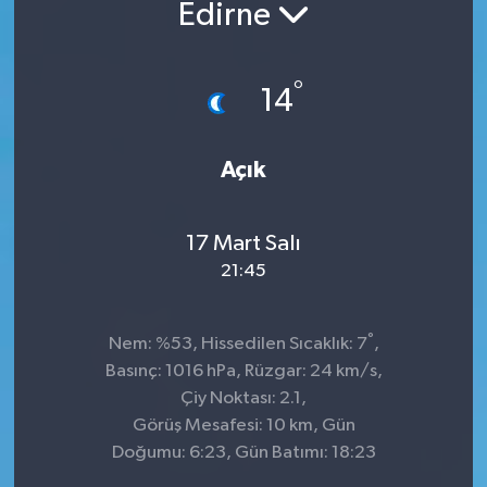
Edirne
°
14
Açık
17 Mart Salı
21:45
°
Nem: %53, Hissedilen Sıcaklık: 7
,
Basınç: 1016 hPa, Rüzgar: 24 km/s,
Çiy Noktası: 2.1,
Görüş Mesafesi: 10 km, Gün
Doğumu: 6:23, Gün Batımı: 18:23