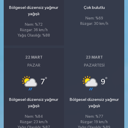
Bölgesel düzensiz yağmur
Çok bulutlu
yağışlı
Nem: %69
Rüzgar: 30 km/h
Nem: %72
Rüzgar: 36 km/h
Yağış Olasılığı: %88
22 MART
23 MART
PAZAR
PAZARTESI
°
°
7
9
Bölgesel düzensiz yağmur
Bölgesel düzensiz yağmur
yağışlı
yağışlı
Nem: %84
Nem: %77
Rüzgar: 23 km/h
Rüzgar: 19 km/h
Yağış Olasılığı: %87
Yağış Olasılığı: %89