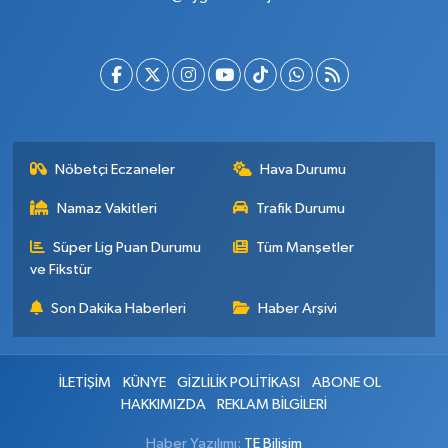
Nöbetçi Eczaneler
Hava Durumu
Namaz Vakitleri
Trafik Durumu
Süper Lig Puan Durumu
Tüm Manşetler
ve Fikstür
Son Dakika Haberleri
Haber Arşivi
İLETİŞİM
KÜNYE
GİZLİLİK POLİTİKASI
ABONE OL
HAKKIMIZDA
REKLAM BİLGİLERİ
Haber Yazılımı:
TE Bilişim