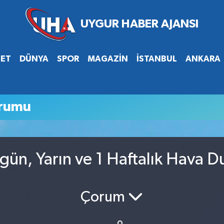
SET
DÜNYA
SPOR
MAGAZİN
İSTANBUL
ANKARA
urumu
ün, Yarın ve 1 Haftalık Hava 
Çorum