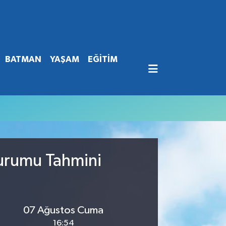
BATMAN
YAŞAM
EĞİTİM
Durumu Tahmini
07 Ağustos Cuma
16:54