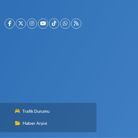
Trafik Durumu
Haber Arşivi