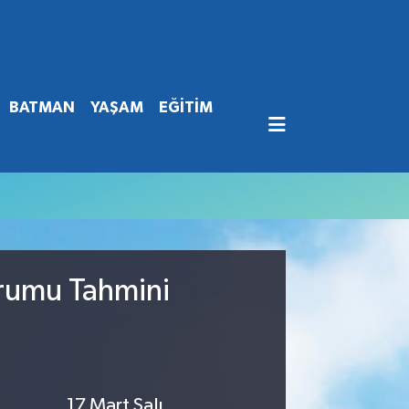
BATMAN
YAŞAM
EĞİTİM
urumu Tahmini
17 Mart Salı