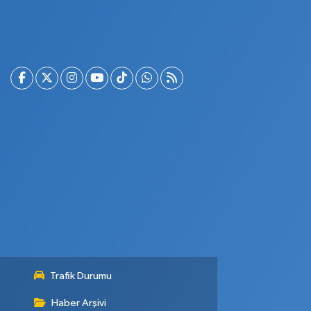
Trafik Durumu
Haber Arşivi