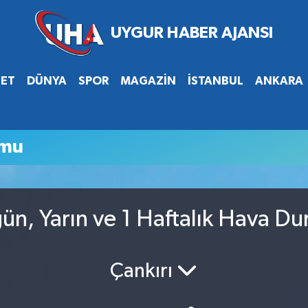
SET
DÜNYA
SPOR
MAGAZİN
İSTANBUL
ANKARA
umu
ün, Yarın ve 1 Haftalık Hava D
Çankırı