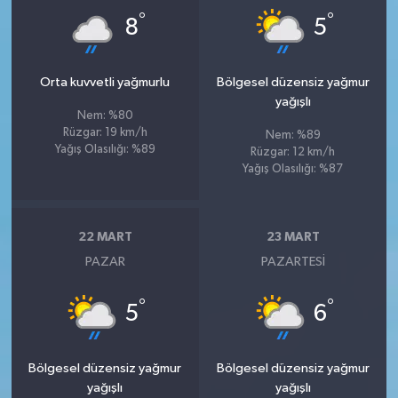
°
°
8
5
Orta kuvvetli yağmurlu
Bölgesel düzensiz yağmur
yağışlı
Nem: %80
Rüzgar: 19 km/h
Nem: %89
Yağış Olasılığı: %89
Rüzgar: 12 km/h
Yağış Olasılığı: %87
22 MART
23 MART
PAZAR
PAZARTESI
°
°
5
6
Bölgesel düzensiz yağmur
Bölgesel düzensiz yağmur
yağışlı
yağışlı