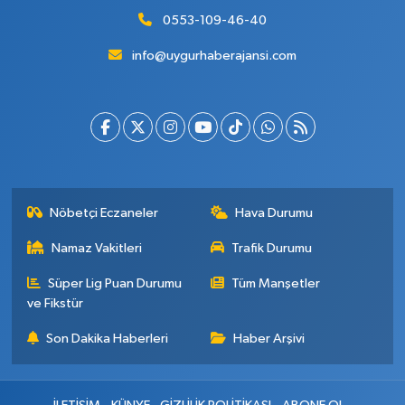
0553-109-46-40
info@uygurhaberajansi.com
Nöbetçi Eczaneler
Hava Durumu
Namaz Vakitleri
Trafik Durumu
Süper Lig Puan Durumu
Tüm Manşetler
ve Fikstür
Son Dakika Haberleri
Haber Arşivi