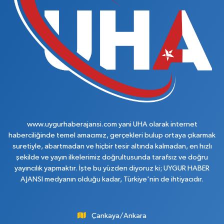
www.uygurhaberajansi.com yani UHA olarak internet
haberciliğinde temel amacımız, gerçekleri bulup ortaya çıkarmak
suretiyle, abartmadan ve hiçbir tesir altında kalmadan, en hızlı
şekilde ve yayın ilkelerimiz doğrultusunda tarafsız ve doğru
yayıncılık yapmaktır. İşte bu yüzden diyoruz ki; UYGUR HABER
AJANSI medyanın olduğu kadar, Türkiye'nin de ihtiyacıdır.
Çankaya/Ankara