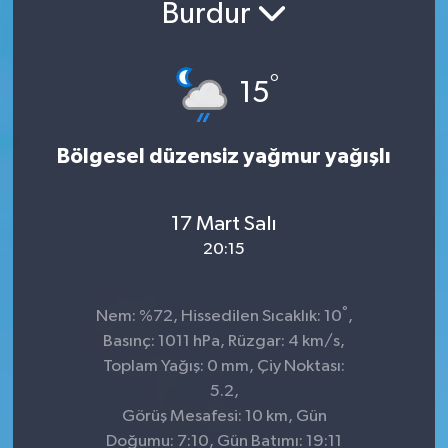
Burdur
°
15
Bölgesel düzensiz yağmur yağışlı
17 Mart Salı
20:15
°
Nem: %72, Hissedilen Sıcaklık: 10
,
Basınç: 1011 hPa, Rüzgar: 4 km/s,
Toplam Yağış: 0 mm, Çiy Noktası:
5.2,
Görüş Mesafesi: 10 km, Gün
Doğumu: 7:10, Gün Batımı: 19:11