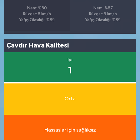
Nem: %80
Nem: %87
Rüzgar: 8 km/h
Rüzgar: 9 km/h
Yağış Olasılığı: %89
Yağış Olasılığı: %89
Çavdır Hava Kalitesi
İyi
1
Orta
Hassaslar için sağlıksız