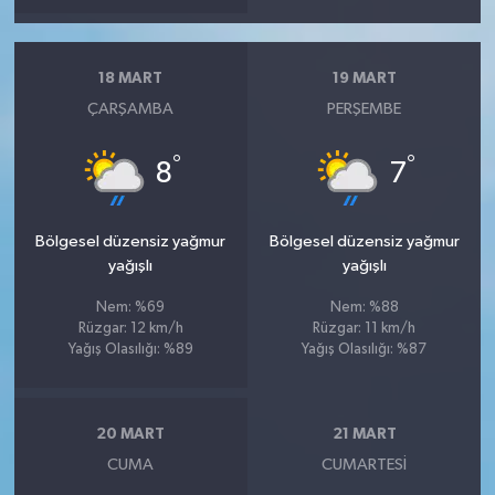
18 MART
19 MART
ÇARŞAMBA
PERŞEMBE
°
°
8
7
Bölgesel düzensiz yağmur
Bölgesel düzensiz yağmur
yağışlı
yağışlı
Nem: %69
Nem: %88
Rüzgar: 12 km/h
Rüzgar: 11 km/h
Yağış Olasılığı: %89
Yağış Olasılığı: %87
20 MART
21 MART
CUMA
CUMARTESI