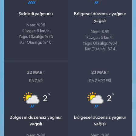
Şiddetli yağmurlu
Bölgesel düzensiz yağmur
yağışlı
Nem: %98
Rüzgar: 8 km/h
Nem: %99
Yağış Olasılığı: %75
Rüzgar: 6 km/h
Kar Olasılığı: %40
Yağış Olasılığı: %84
Kar Olasılığı: %14
22 MART
23 MART
PAZAR
PAZARTESI
°
°
2
2
Bölgesel düzensiz yağmur
Bölgesel düzensiz yağmur
yağışlı
yağışlı
Nem: %96
Nem: %96