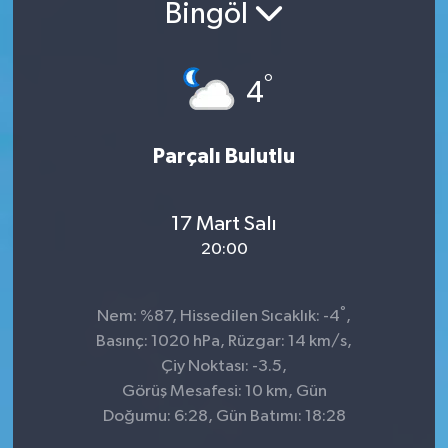
Bingöl
°
4
Parçalı Bulutlu
17 Mart Salı
20:00
°
Nem: %87, Hissedilen Sıcaklık: -4
,
Basınç: 1020 hPa, Rüzgar: 14 km/s,
Çiy Noktası: -3.5,
Görüş Mesafesi: 10 km, Gün
Doğumu: 6:28, Gün Batımı: 18:28