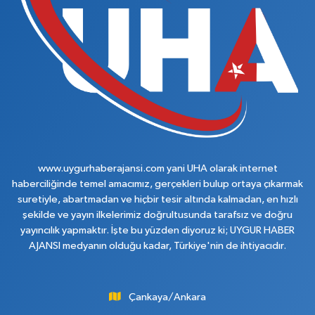
www.uygurhaberajansi.com yani UHA olarak internet
haberciliğinde temel amacımız, gerçekleri bulup ortaya çıkarmak
suretiyle, abartmadan ve hiçbir tesir altında kalmadan, en hızlı
şekilde ve yayın ilkelerimiz doğrultusunda tarafsız ve doğru
yayıncılık yapmaktır. İşte bu yüzden diyoruz ki; UYGUR HABER
AJANSI medyanın olduğu kadar, Türkiye'nin de ihtiyacıdır.
Çankaya/Ankara