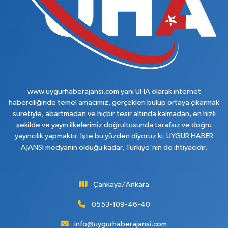
www.uygurhaberajansi.com yani UHA olarak internet
haberciliğinde temel amacımız, gerçekleri bulup ortaya çıkarmak
suretiyle, abartmadan ve hiçbir tesir altında kalmadan, en hızlı
şekilde ve yayın ilkelerimiz doğrultusunda tarafsız ve doğru
yayıncılık yapmaktır. İşte bu yüzden diyoruz ki; UYGUR HABER
AJANSI medyanın olduğu kadar, Türkiye'nin de ihtiyacıdır.
Çankaya/Ankara
0553-109-46-40
info@uygurhaberajansi.com