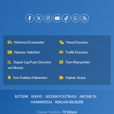
Nöbetçi Eczaneler
Hava Durumu
Namaz Vakitleri
Trafik Durumu
Süper Lig Puan Durumu
Tüm Manşetler
ve Fikstür
Son Dakika Haberleri
Haber Arşivi
İLETİŞİM
KÜNYE
GİZLİLİK POLİTİKASI
ABONE OL
HAKKIMIZDA
REKLAM BİLGİLERİ
Haber Yazılımı:
TE Bilişim