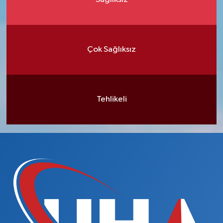
Çok Sağlıksız
Tehlikeli