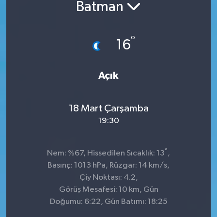
Batman
°
16
Açık
18 Mart Çarşamba
19:30
°
Nem: %67, Hissedilen Sıcaklık: 13
,
Basınç: 1013 hPa, Rüzgar: 14 km/s,
Çiy Noktası: 4.2,
Görüş Mesafesi: 10 km, Gün
Doğumu: 6:22, Gün Batımı: 18:25