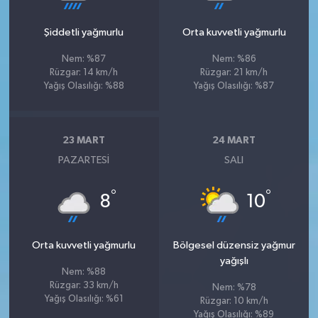
Şiddetli yağmurlu
Orta kuvvetli yağmurlu
Nem: %87
Nem: %86
Rüzgar: 14 km/h
Rüzgar: 21 km/h
Yağış Olasılığı: %88
Yağış Olasılığı: %87
23 MART
24 MART
PAZARTESI
SALI
°
°
8
10
Orta kuvvetli yağmurlu
Bölgesel düzensiz yağmur
yağışlı
Nem: %88
Rüzgar: 33 km/h
Nem: %78
Yağış Olasılığı: %61
Rüzgar: 10 km/h
Yağış Olasılığı: %89