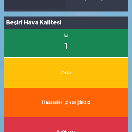
Beşiri Hava Kalitesi
İyi
1
Orta
Hassaslar için sağlıksız
Sağlıksız