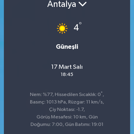
Antalya
°
4
Güneşli
17 Mart Salı
18:45
°
Nem: %77, Hissedilen Sıcaklık: 0
,
Basınç: 1013 hPa, Rüzgar: 11 km/s,
Çiy Noktası: -1.7,
Görüş Mesafesi: 10 km, Gün
Doğumu: 7:00, Gün Batımı: 19:01