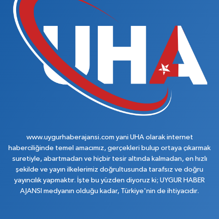
www.uygurhaberajansi.com yani UHA olarak internet
haberciliğinde temel amacımız, gerçekleri bulup ortaya çıkarmak
suretiyle, abartmadan ve hiçbir tesir altında kalmadan, en hızlı
şekilde ve yayın ilkelerimiz doğrultusunda tarafsız ve doğru
yayıncılık yapmaktır. İşte bu yüzden diyoruz ki; UYGUR HABER
AJANSI medyanın olduğu kadar, Türkiye'nin de ihtiyacıdır.