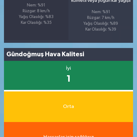
kuvvetli veya yoğun kar yağışlı
Nem: %91
Rüzgar: 8 km/h
Nem: %91
Yağış Olasılığı: %83
Rüzgar: 7 km/h
Kar Olasılığı: %35
Yağış Olasılığı: %89
Kar Olasılığı: %39
Gündoğmuş Hava Kalitesi
İyi
1
Orta