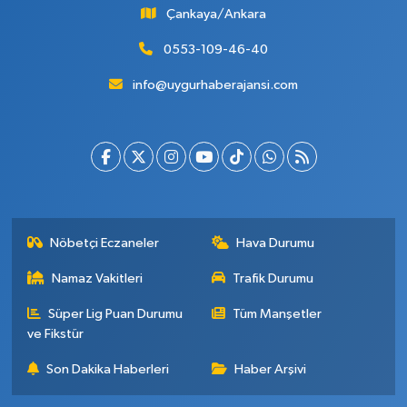
Çankaya/Ankara
0553-109-46-40
info@uygurhaberajansi.com
Nöbetçi Eczaneler
Hava Durumu
Namaz Vakitleri
Trafik Durumu
Süper Lig Puan Durumu
Tüm Manşetler
ve Fikstür
Son Dakika Haberleri
Haber Arşivi