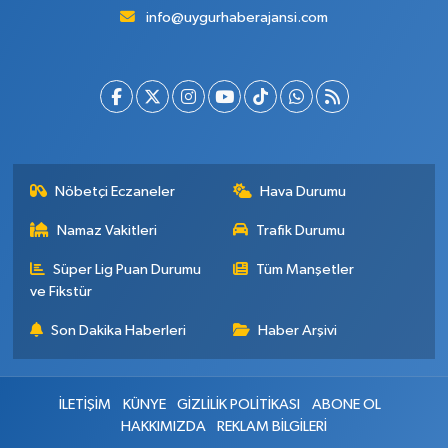
info@uygurhaberajansi.com
Nöbetçi Eczaneler
Hava Durumu
Namaz Vakitleri
Trafik Durumu
Süper Lig Puan Durumu
Tüm Manşetler
ve Fikstür
Son Dakika Haberleri
Haber Arşivi
İLETİŞİM
KÜNYE
GİZLİLİK POLİTİKASI
ABONE OL
HAKKIMIZDA
REKLAM BİLGİLERİ