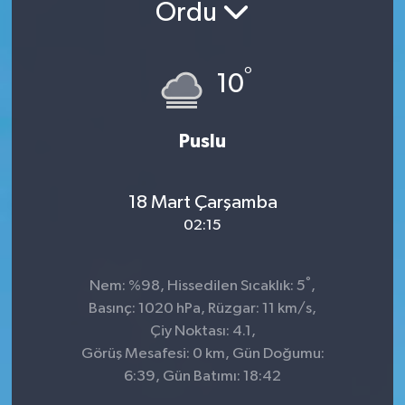
Ordu
°
10
Puslu
18 Mart Çarşamba
02:15
°
Nem: %98, Hissedilen Sıcaklık: 5
,
Basınç: 1020 hPa, Rüzgar: 11 km/s,
Çiy Noktası: 4.1,
Görüş Mesafesi: 0 km, Gün Doğumu:
6:39, Gün Batımı: 18:42