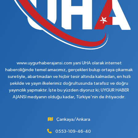
www.uygurhaberajansi.com yani UHA olarak internet
haberciliğinde temel amacımız, gerçekleri bulup ortaya çıkarmak
suretiyle, abartmadan ve hiçbir tesir altında kalmadan, en hızlı
şekilde ve yayın ilkelerimiz doğrultusunda tarafsız ve doğru
yayıncılık yapmaktır. İşte bu yüzden diyoruz ki; UYGUR HABER
AJANSI medyanın olduğu kadar, Türkiye'nin de ihtiyacıdır.
Çankaya/Ankara
0553-109-46-40