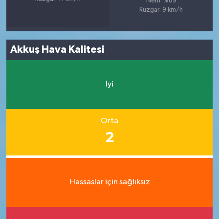
Nem: %89
Rüzgar: 9 km/h
Akkuş Hava Kalitesi
İyi
Orta
2
Hassaslar için sağlıksız