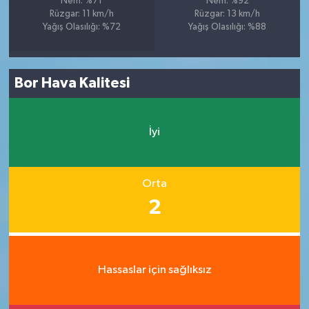
Nem: %71
Nem: %92
Rüzgar: 11 km/h
Rüzgar: 13 km/h
Yağış Olasılığı: %72
Yağış Olasılığı: %88
Bor Hava Kalitesi
İyi
Orta
2
Hassaslar için sağlıksız