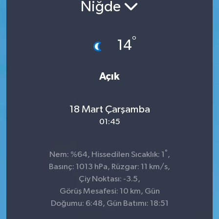
Niğde
°
14
Açık
18 Mart Çarşamba
01:45
°
Nem: %64, Hissedilen Sıcaklık: 1
,
Basınç: 1013 hPa, Rüzgar: 11 km/s,
Çiy Noktası: -3.5,
Görüş Mesafesi: 10 km, Gün
Doğumu: 6:48, Gün Batımı: 18:51