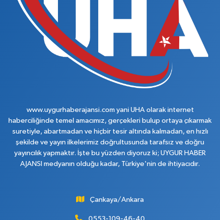
www.uygurhaberajansi.com yani UHA olarak internet
haberciliğinde temel amacımız, gerçekleri bulup ortaya çıkarmak
suretiyle, abartmadan ve hiçbir tesir altında kalmadan, en hızlı
şekilde ve yayın ilkelerimiz doğrultusunda tarafsız ve doğru
yayıncılık yapmaktır. İşte bu yüzden diyoruz ki; UYGUR HABER
AJANSI medyanın olduğu kadar, Türkiye'nin de ihtiyacıdır.
Çankaya/Ankara
0553-109-46-40