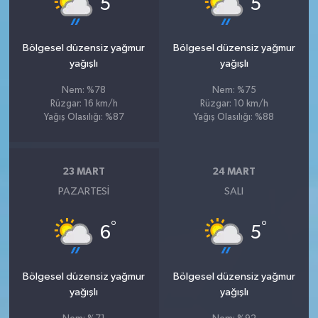
5
5
Bölgesel düzensiz yağmur
Bölgesel düzensiz yağmur
yağışlı
yağışlı
Nem: %78
Nem: %75
Rüzgar: 16 km/h
Rüzgar: 10 km/h
Yağış Olasılığı: %87
Yağış Olasılığı: %88
23 MART
24 MART
PAZARTESI
SALI
°
°
6
5
Bölgesel düzensiz yağmur
Bölgesel düzensiz yağmur
yağışlı
yağışlı