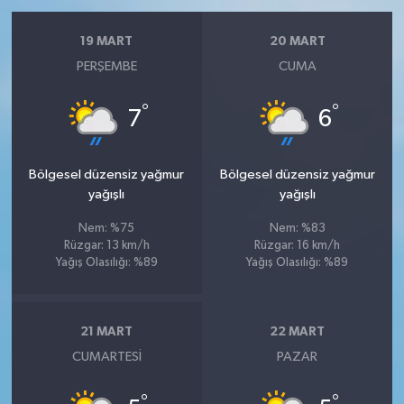
19 MART
20 MART
PERŞEMBE
CUMA
°
°
7
6
Bölgesel düzensiz yağmur
Bölgesel düzensiz yağmur
yağışlı
yağışlı
Nem: %75
Nem: %83
Rüzgar: 13 km/h
Rüzgar: 16 km/h
Yağış Olasılığı: %89
Yağış Olasılığı: %89
21 MART
22 MART
CUMARTESI
PAZAR
°
°