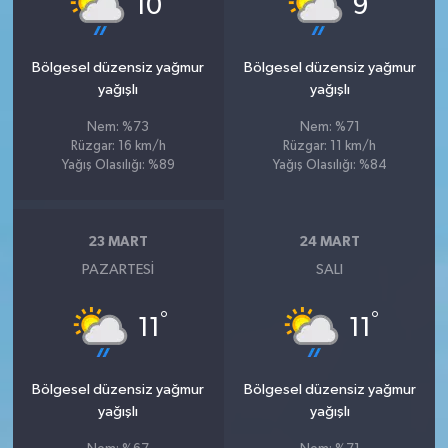
10
9
Bölgesel düzensiz yağmur
Bölgesel düzensiz yağmur
yağışlı
yağışlı
Nem: %73
Nem: %71
Rüzgar: 16 km/h
Rüzgar: 11 km/h
Yağış Olasılığı: %89
Yağış Olasılığı: %84
23 MART
24 MART
PAZARTESI
SALI
°
°
11
11
Bölgesel düzensiz yağmur
Bölgesel düzensiz yağmur
yağışlı
yağışlı