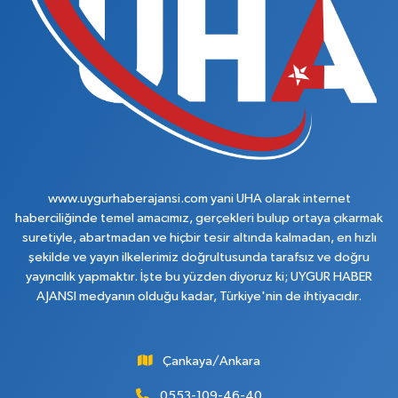
www.uygurhaberajansi.com yani UHA olarak internet
haberciliğinde temel amacımız, gerçekleri bulup ortaya çıkarmak
suretiyle, abartmadan ve hiçbir tesir altında kalmadan, en hızlı
şekilde ve yayın ilkelerimiz doğrultusunda tarafsız ve doğru
yayıncılık yapmaktır. İşte bu yüzden diyoruz ki; UYGUR HABER
AJANSI medyanın olduğu kadar, Türkiye'nin de ihtiyacıdır.
Çankaya/Ankara
0553-109-46-40