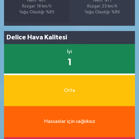
Nem: %67
Nem: %71
Rüzgar: 18 km/h
Rüzgar: 23 km/h
Yağış Olasılığı: %85
Yağış Olasılığı: %89
Delice Hava Kalitesi
İyi
1
Orta
Hassaslar için sağlıksız