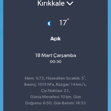
Kırıkkale
°
17
Açık
18 Mart Çarşamba
00:30
°
Nem: %73, Hissedilen Sıcaklık: 5
,
Basınç: 1015 hPa, Rüzgar: 14 km/s,
Çiy Noktası: 2.1,
Görüş Mesafesi: 10 km, Gün
Doğumu: 6:50, Gün Batımı: 18:53