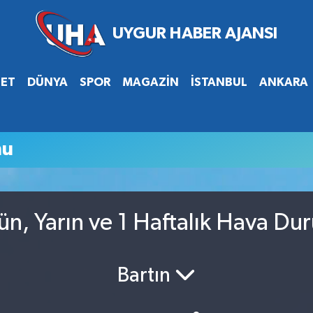
SET
DÜNYA
SPOR
MAGAZİN
İSTANBUL
ANKARA
mu
n, Yarın ve 1 Haftalık Hava Du
Bartın