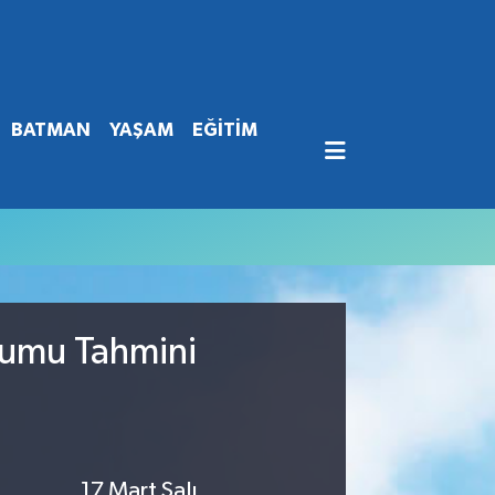
BATMAN
YAŞAM
EĞİTİM
rumu Tahmini
17 Mart Salı