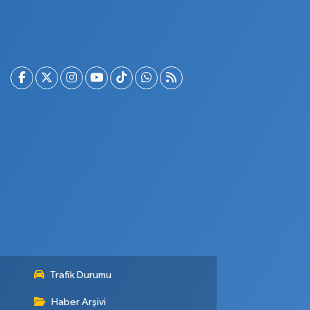
Trafik Durumu
Haber Arşivi